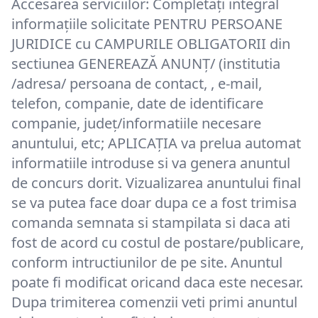
Accesarea serviciilor: Completați integral
informațiile solicitate PENTRU PERSOANE
JURIDICE cu CAMPURILE OBLIGATORII din
sectiunea GENEREAZĂ ANUNŢ/ (institutia
/adresa/ persoana de contact, , e-mail,
telefon, companie, date de identificare
companie, județ/informatiile necesare
anuntului, etc; APLICAŢIA va prelua automat
informatiile introduse si va genera anuntul
de concurs dorit. Vizualizarea anuntului final
se va putea face doar dupa ce a fost trimisa
comanda semnata si stampilata si daca ati
fost de acord cu costul de postare/publicare,
conform intructiunilor de pe site. Anuntul
poate fi modificat oricand daca este necesar.
Dupa trimiterea comenzii veti primi anuntul