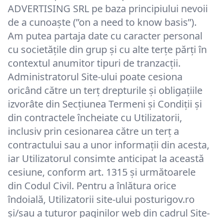
ADVERTISING SRL pe baza principiului nevoii
de a cunoaște (”on a need to know basis”).
Am putea partaja date cu caracter personal
cu societățile din grup și cu alte terțe părți în
contextul anumitor tipuri de tranzacții.
Administratorul Site-ului poate cesiona
oricând către un terţ drepturile şi obligaţiile
izvorâte din Secțiunea Termeni și Condiții și
din contractele încheiate cu Utilizatorii,
inclusiv prin cesionarea către un terţ a
contractului sau a unor informații din acesta,
iar Utilizatorul consimte anticipat la această
cesiune, conform art. 1315 şi următoarele
din Codul Civil. Pentru a înlătura orice
îndoială, Utilizatorii site-ului posturigov.ro
și/sau a tuturor paginilor web din cadrul Site-