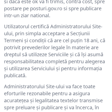
si daca este ok va fi trimis, contra cost, spre
postare pe posturi.gov.ro si spre publicare
intr-un ziar national.
Utilizatorul certifică Administratorului Site-
ului, prin simpla acceptare a Secțiunii
Termeni și condiții că are cel puțin 18 ani, că
potrivit prevederilor legale în materie are
dreptul să utilizeze Serviciile și că își asumă
responsabilitatea completă pentru alegerea
și utilizarea Serviciului și pentru informația
publicată.
Administratorului Site-ului va face toate
eforturile rezonabile pentru a asigura
acuratețea şi legalitatea textelor transmise
spre preluare și publicare și va încerca, în