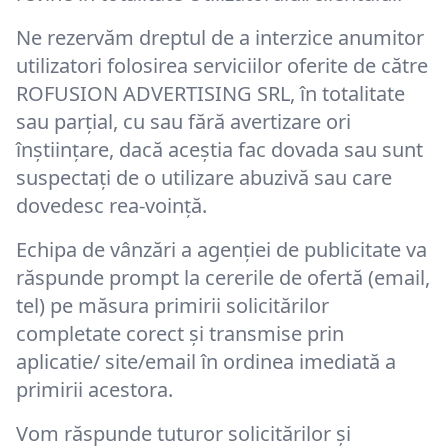
Ne rezervăm dreptul de a interzice anumitor
utilizatori folosirea serviciilor oferite de către
ROFUSION ADVERTISING SRL, în totalitate
sau parțial, cu sau fără avertizare ori
înștiințare, dacă aceștia fac dovada sau sunt
suspectați de o utilizare abuzivă sau care
dovedesc rea-voință.
Echipa de vânzări a agenției de publicitate va
răspunde prompt la cererile de ofertă (email,
tel) pe măsura primirii solicitărilor
completate corect și transmise prin
aplicatie/ site/email în ordinea imediată a
primirii acestora.
Vom răspunde tuturor solicitărilor și