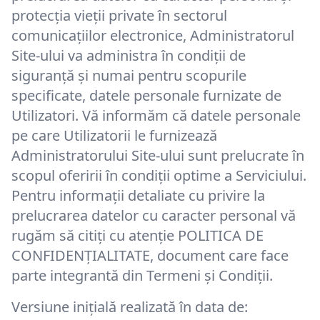
protecția vieții private în sectorul
comunicațiilor electronice, Administratorul
Site-ului va administra în condiții de
siguranță și numai pentru scopurile
specificate, datele personale furnizate de
Utilizatori. Vă informăm că datele personale
pe care Utilizatorii le furnizează
Administratorului Site-ului sunt prelucrate în
scopul oferirii în condiții optime a Serviciului.
Pentru informații detaliate cu privire la
prelucrarea datelor cu caracter personal vă
rugăm să citiți cu atenție POLITICA DE
CONFIDENȚIALITATE, document care face
parte integrantă din Termeni și Condiții.
Versiune inițială realizată în data de: