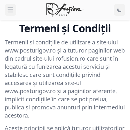
Open main menu
Termeni și Condiții
Termenii și condițiile de utilizare a site-ului
www.posturigov.ro și a tuturor paginilor web
din cadrul site-ului rofusion.ro care sunt în
legatură cu funizarea acestui serviciu și
stabilesc care sunt condițiile privind
accesarea și utilizarea site-ul
www.posturigov.ro și a paginilor aferente,
implicit condițiile în care se pot prelua,
publica și promova anunțuri prin intermediul
acestora.
Aceste principii se aplică tuturor utilizatorilor