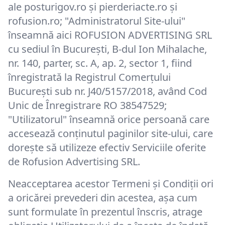
ale posturigov.ro și pierderiacte.ro și
rofusion.ro; "Administratorul Site-ului"
înseamnă aici ROFUSION ADVERTISING SRL
cu sediul în București, B-dul Ion Mihalache,
nr. 140, parter, sc. A, ap. 2, sector 1, fiind
înregistrată la Registrul Comerțului
București sub nr. J40/5157/2018, având Cod
Unic de Înregistrare RO 38547529;
"Utilizatorul" înseamnă orice persoană care
accesează conținutul paginilor site-ului, care
dorește să utilizeze efectiv Serviciile oferite
de Rofusion Advertising SRL.
Neacceptarea acestor Termeni și Condiții ori
a oricărei prevederi din acestea, așa cum
sunt formulate în prezentul înscris, atrage