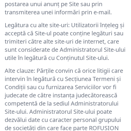
postarea unui anunț pe Site sau prin
transmiterea unei informări prin e-mail.
Legătura cu alte site-uri: Utilizatorii înțeleg și
acceptă că Site-ul poate conține legături sau
trimiteri către alte site-uri de internet, care
sunt considerate de Administratorul Site-ului
utile în legătură cu Conținutul Site-ului.
Alte clauze: Părțile convin că orice litigii care
intervin în legătură cu Secțiunea Termeni și
Condiții sau cu furnizarea Serviciilor vor fi
judecate de către instanța judecătorească
competentă de la sediul Administratorului
Site-ului. Administratorul Site-ului poate
dezvălui date cu caracter personal grupului
de societăți din care face parte ROFUSION