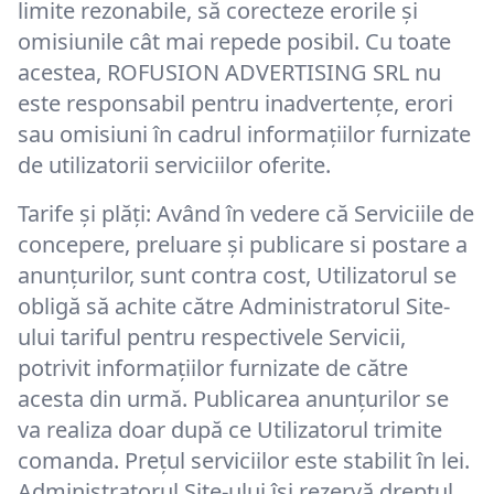
limite rezonabile, să corecteze erorile și
omisiunile cât mai repede posibil. Cu toate
acestea, ROFUSION ADVERTISING SRL nu
este responsabil pentru inadvertențe, erori
sau omisiuni în cadrul informațiilor furnizate
de utilizatorii serviciilor oferite.
Tarife și plăți: Având în vedere că Serviciile de
concepere, preluare și publicare si postare a
anunțurilor, sunt contra cost, Utilizatorul se
obligă să achite către Administratorul Site-
ului tariful pentru respectivele Servicii,
potrivit informațiilor furnizate de către
acesta din urmă. Publicarea anunțurilor se
va realiza doar după ce Utilizatorul trimite
comanda. Prețul serviciilor este stabilit în lei.
Administratorul Site-ului își rezervă dreptul