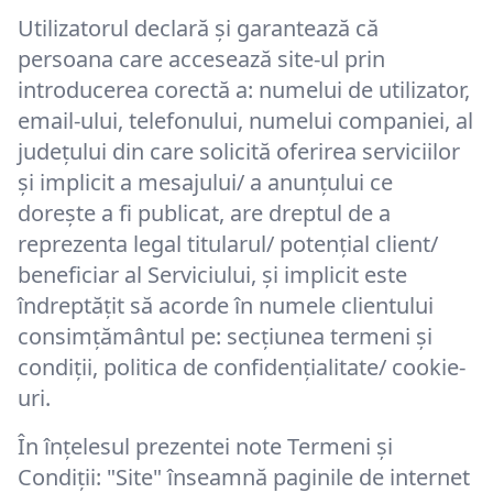
Utilizatorul declară şi garantează că
persoana care accesează site-ul prin
introducerea corectă a: numelui de utilizator,
email-ului, telefonului, numelui companiei, al
județului din care solicită oferirea serviciilor
și implicit a mesajului/ a anunțului ce
dorește a fi publicat, are dreptul de a
reprezenta legal titularul/ potențial client/
beneficiar al Serviciului, și implicit este
îndreptățit să acorde în numele clientului
consimțământul pe: secțiunea termeni și
condiții, politica de confidențialitate/ cookie-
uri.
În înțelesul prezentei note Termeni și
Condiții: "Site" înseamnă paginile de internet