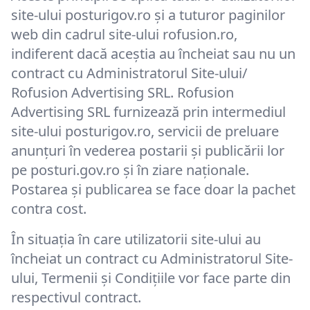
site-ului posturigov.ro și a tuturor paginilor
web din cadrul site-ului rofusion.ro,
indiferent dacă aceştia au încheiat sau nu un
contract cu Administratorul Site-ului/
Rofusion Advertising SRL. Rofusion
Advertising SRL furnizează prin intermediul
site-ului posturigov.ro, servicii de preluare
anunțuri în vederea postarii și publicării lor
pe posturi.gov.ro și în ziare naționale.
Postarea și publicarea se face doar la pachet
contra cost.
În situația în care utilizatorii site-ului au
încheiat un contract cu Administratorul Site-
ului, Termenii și Condițiile vor face parte din
respectivul contract.