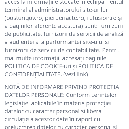
acces la informațiile stocate în echipamentul
terminal al administratorului site-urilor
(posturigov.ro, pierderiacte.ro, rofusion.ro și
a paginilor aferente acestora) sunt: furnizorii
de publicitate, furnizorii de servicii de analiză
a audienței și a performanței site-ului și
furnizorii de servicii de contabilitate. Pentru
mai multe informații, accesați paginile
POLITICA DE COOKIE-uri și POLITICA DE
CONFIDENȚIALITATE. (vezi link)
NOTĂ DE INFORMARE PRIVIND PROTECȚIA
DATELOR PERSONALE: Conform cerințelor
legislației aplicabile în materia protecției
datelor cu caracter personal și libera
circulație a acestor date în raport cu
prelucrarea datelor cu caracter personal și