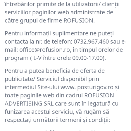
întrebărilor primite de la utilizatorii/ clienții
serviciilor paginilor web administrate de
către grupul de firme ROFUSION.
Pentru informații suplimentare ne puteți
contacta la nr. de telefon: 0732.967.460 sau e-
mail: office@rofusion.ro, în timpul orelor de
program ( L-V între orele 09.00-17.00).
Pentru a putea beneficia de oferta de
publicitate/ Serviciul disponibil prin
intermediul Site-ului www. posturigov.ro și
toate paginile web din cadrul ROFUSION
ADVERTISING SRL care sunt în legatură cu
funizarea acestui serviciu, vă rugăm să
respectați următorii termeni și condiții: