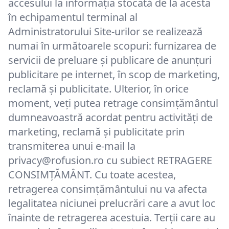
accesului la informația stocată de la acesta
în echipamentul terminal al
Administratorului Site-urilor se realizează
numai în următoarele scopuri: furnizarea de
servicii de preluare și publicare de anunțuri
publicitare pe internet, în scop de marketing,
reclamă și publicitate. Ulterior, în orice
moment, veți putea retrage consimțământul
dumneavoastră acordat pentru activități de
marketing, reclamă şi publicitate prin
transmiterea unui e-mail la
privacy@rofusion.ro cu subiect RETRAGERE
CONSIMȚĂMÂNT. Cu toate acestea,
retragerea consimţământului nu va afecta
legalitatea niciunei prelucrări care a avut loc
înainte de retragerea acestuia. Terții care au