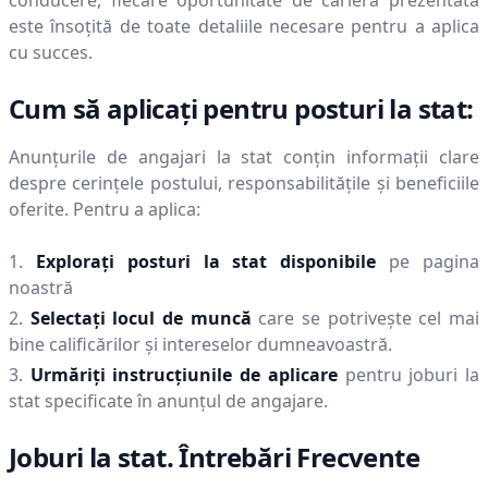
conducere, fiecare oportunitate de carieră prezentată
este însoțită de toate detaliile necesare pentru a aplica
cu succes.
Cum să aplicați pentru posturi la stat:
Anunțurile de angajari la stat conțin informații clare
despre cerințele postului, responsabilitățile și beneficiile
oferite. Pentru a aplica:
Explorați posturi la stat disponibile
pe pagina
noastră
Selectați locul de muncă
care se potrivește cel mai
bine calificărilor și intereselor dumneavoastră.
Urmăriți instrucțiunile de aplicare
pentru joburi la
stat specificate în anunțul de angajare.
Joburi la stat. Întrebări Frecvente