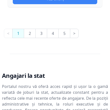
<
1
2
3
4
5
>
Angajari la stat
Portalul nostru vă oferă acces rapid și ușor la o gamă
variată de joburi la stat, actualizate constant pentru a
reflecta cele mai recente oferte de angajare. De la poziții
administrative și tehnice, la roluri executive și de