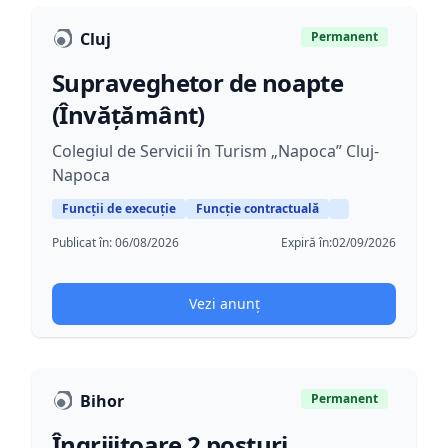
Cluj
Permanent
Supraveghetor de noapte
(Învățământ)
Colegiul de Servicii în Turism „Napoca” Cluj-
Napoca
Funcții de execuție
Funcție contractuală
Publicat în:
06/08/2026
Expiră în:
02/09/2026
Vezi anunț
Bihor
Permanent
Îngrijitoare 2 posturi