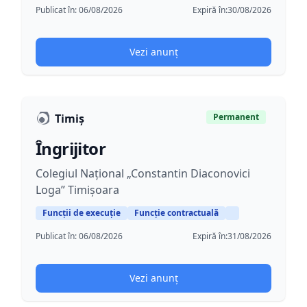
Publicat în:
06/08/2026
Expiră în:
30/08/2026
Vezi anunț
Timiș
Permanent
Îngrijitor
Colegiul Național „Constantin Diaconovici
Loga” Timișoara
Funcții de execuție
Funcție contractuală
Publicat în:
06/08/2026
Expiră în:
31/08/2026
Vezi anunț