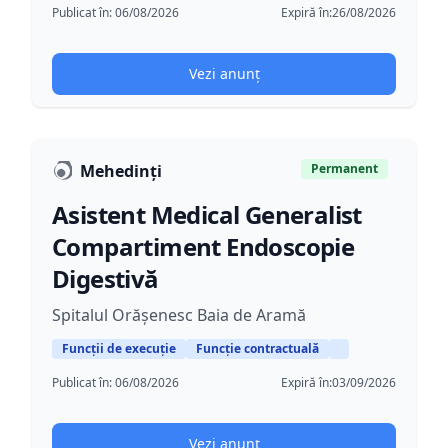
Publicat în:
06/08/2026
Expiră în:
26/08/2026
Vezi anunț
Mehedinți
Permanent
Asistent Medical Generalist
Compartiment Endoscopie
Digestivă
Spitalul Orășenesc Baia de Aramă
Funcții de execuție
Funcție contractuală
Publicat în:
06/08/2026
Expiră în:
03/09/2026
Vezi anunț