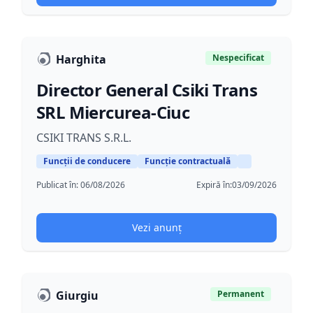
Harghita
Nespecificat
Director General Csiki Trans
SRL Miercurea-Ciuc
CSIKI TRANS S.R.L.
Funcții de conducere
Funcție contractuală
Publicat în:
06/08/2026
Expiră în:
03/09/2026
Vezi anunț
Giurgiu
Permanent