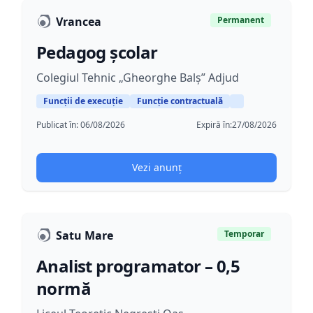
Vrancea
Permanent
Pedagog școlar
Colegiul Tehnic „Gheorghe Balș” Adjud
Funcții de execuție
Funcție contractuală
Publicat în:
06/08/2026
Expiră în:
27/08/2026
Vezi anunț
Satu Mare
Temporar
Analist programator – 0,5
normă