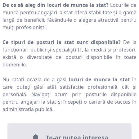
De ce să aleg din locuri de munca la stat?
Locurile de
muncă pentru angajari la stat oferă stabilitate și o gamă
largă de beneficii, făcându-le o alegere atractivă pentru
mulți profesioniști.
Ce tipuri de posturi la stat sunt disponibile?
De la
funcționari publici și specialiști IT, la medici și profesori,
există o diversitate de posturi disponibile în toate
domeniile.
Nu ratați ocazia de a găsi
locuri de munca la stat
în
care puteți găsi atât satisfacție profesională, cât și
personală. Navigați acum prin posturile disponibile
pentru angajari la stat și începeți o carieră de succes în
administrația publică.
Te-ar putea interesa