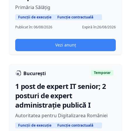
Primăria Sălățig
Funcții de execuție
Funcție contractuală
Publicat în:
06/08/2026
Expiră în:
26/08/2026
Vezi anunț
București
Temporar
1 post de expert IT senior; 2
posturi de expert
administrație publică I
Autoritatea pentru Digitalizarea României
Funcții de execuție
Funcție contractuală