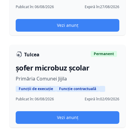
Publicat în:
06/08/2026
Expiră în:
27/08/2026
Vezi anunț
Tulcea
Permanent
șofer microbuz școlar
Primăria Comunei Jijila
Funcții de execuție
Funcție contractuală
Publicat în:
06/08/2026
Expiră în:
02/09/2026
Vezi anunț