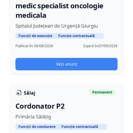
medic specialist oncologie
medicala
Spitalul Județean de Urgență Giurgiu
Funcții de execuție
Funcție contractuală
Publicat în:
06/08/2026
Expiră în:
07/09/2026
Vezi anunț
Sălaj
Permanent
Cordonator P2
Primăria Sălățig
Funcții de conducere
Funcție contractuală