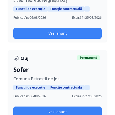
Liceul Teoretic Negrești Oaș
Funcții de execuție
Funcție contractuală
Publicat în:
06/08/2026
Expiră în:
25/08/2026
Vezi anunț
Cluj
Permanent
Sofer
Comuna Petreștii de Jos
Funcții de execuție
Funcție contractuală
Publicat în:
06/08/2026
Expiră în:
27/08/2026
Vezi anunț