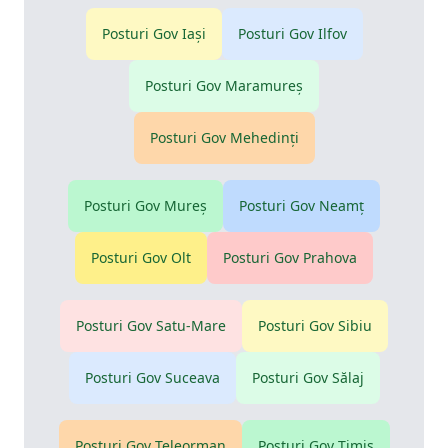
Posturi Gov
Iaşi
Posturi Gov
Ilfov
Posturi Gov
Maramureş
Posturi Gov
Mehedinţi
Posturi Gov
Mureş
Posturi Gov
Neamţ
Posturi Gov
Olt
Posturi Gov
Prahova
Posturi Gov
Satu-Mare
Posturi Gov
Sibiu
Posturi Gov
Suceava
Posturi Gov
Sălaj
Posturi Gov
Teleorman
Posturi Gov
Timiş