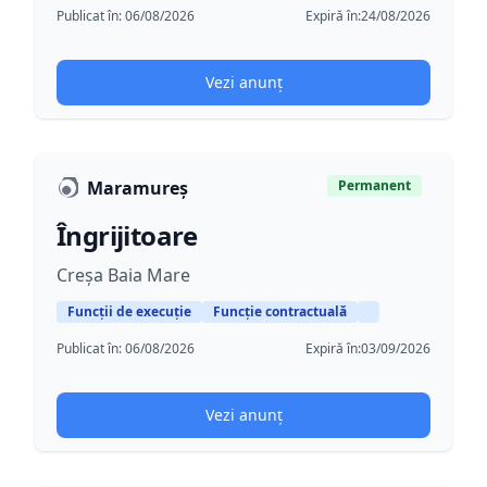
Publicat în:
06/08/2026
Expiră în:
24/08/2026
Vezi anunț
Maramureș
Permanent
Îngrijitoare
Creșa Baia Mare
Funcții de execuție
Funcție contractuală
Publicat în:
06/08/2026
Expiră în:
03/09/2026
Vezi anunț