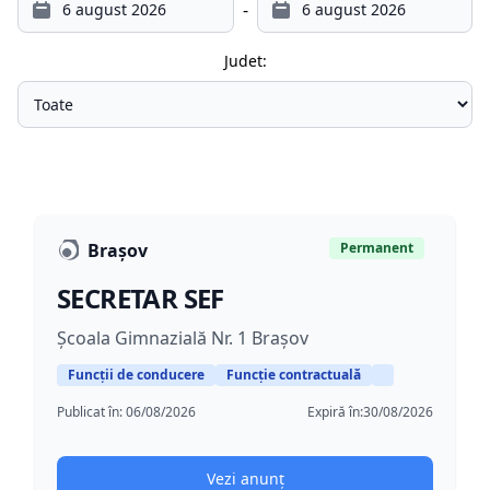
-
Judet:
Brașov
Permanent
SECRETAR SEF
Școala Gimnazială Nr. 1 Brașov
Funcții de conducere
Funcție contractuală
Publicat în:
06/08/2026
Expiră în:
30/08/2026
Vezi anunț