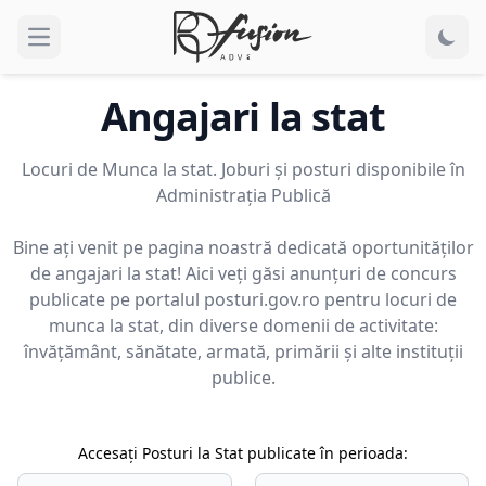
Open main menu
Angajari la stat
Locuri de Munca la stat. Joburi și posturi disponibile în
Administrația Publică
Bine ați venit pe pagina noastră dedicată oportunităților
de angajari la stat! Aici veți găsi anunțuri de concurs
publicate pe portalul
posturi.gov.ro
pentru locuri de
munca la stat, din diverse domenii de activitate:
învățământ, sănătate, armată, primării și alte instituții
publice.
Accesați Posturi la Stat publicate în perioada: