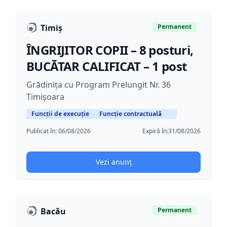
Timiș
Permanent
ÎNGRIJITOR COPII – 8 posturi,
BUCĂTAR CALIFICAT – 1 post
Grădinița cu Program Prelungit Nr. 36
Timișoara
Funcții de execuție
Funcție contractuală
Publicat în:
06/08/2026
Expiră în:
31/08/2026
Vezi anunț
Bacău
Permanent