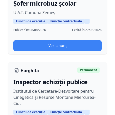
Șofer microbuz școlar
U.A.T. Comuna Zemeș
Funcții de execuție
Funcție contractuală
Publicat în:
06/08/2026
Expiră în:
27/08/2026
Vezi anunț
Harghita
Permanent
Inspector achiziții publice
Institutul de Cercetare-Dezvoltare pentru
Cinegetică și Resurse Montane Miercurea-
Ciuc
Funcții de execuție
Funcție contractuală