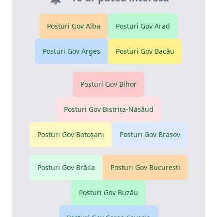
Posturi Gov
Alba
Posturi Gov
Arad
Posturi Gov
Arges
Posturi Gov
Bacău
Posturi Gov
Bihor
Posturi Gov
Bistriţa-Năsăud
Posturi Gov
Botoşani
Posturi Gov
Braşov
Posturi Gov
Brăila
Posturi Gov
Bucureşti
Posturi Gov
Buzău