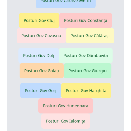
Posturi Gov
Caraş-Severin
Posturi Gov
Cluj
Posturi Gov
Constanţa
Posturi Gov
Covasna
Posturi Gov
Călăraşi
Posturi Gov
Dolj
Posturi Gov
Dâmboviţa
Posturi Gov
Galaţi
Posturi Gov
Giurgiu
Posturi Gov
Gorj
Posturi Gov
Harghita
Posturi Gov
Hunedoara
Posturi Gov
Ialomiţa