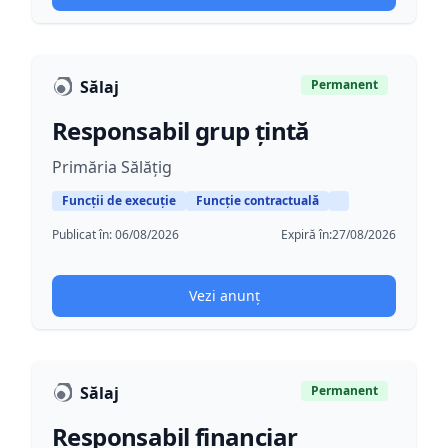
Sălaj
Permanent
Responsabil grup țintă
Primăria Sălățig
Funcții de execuție
Funcție contractuală
Publicat în:
06/08/2026
Expiră în:
27/08/2026
Vezi anunț
Sălaj
Permanent
Responsabil financiar