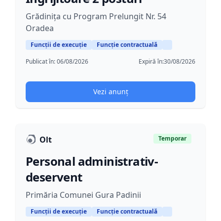
Grădinița cu Program Prelungit Nr. 54
Oradea
Funcții de execuție
Funcție contractuală
Publicat în:
06/08/2026
Expiră în:
30/08/2026
Vezi anunț
Olt
Temporar
Personal administrativ-
deservent
Primăria Comunei Gura Padinii
Funcții de execuție
Funcție contractuală