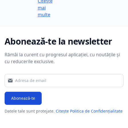
Citește
mai
multe
Abonează-te la newsletter
Rămâi la curent cu progresul aplicației, cu noutățile și
cu reducerile exclusive.
Abonează-te
Datele tale sunt protejate.
Citește Politica de Confidențialitate