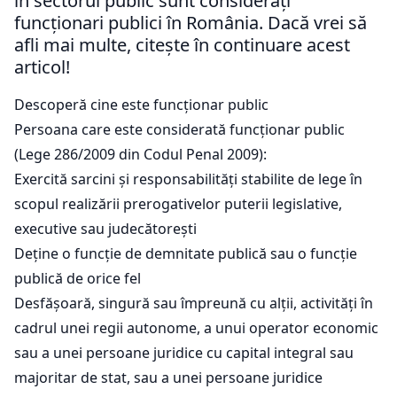
în sectorul public sunt considerați
funcționari publici în România. Dacă vrei să
afli mai multe, citește în continuare acest
articol!
Descoperă cine este funcționar public
Persoana care este considerată funcționar public
(Lege 286/2009 din Codul Penal 2009):
Exercită sarcini și responsabilități stabilite de lege în
scopul realizării prerogativelor puterii legislative,
executive sau judecătorești
Deține o funcție de demnitate publică sau o funcție
publică de orice fel
Desfășoară, singură sau împreună cu alții, activități în
cadrul unei regii autonome, a unui operator economic
sau a unei persoane juridice cu capital integral sau
majoritar de stat, sau a unei persoane juridice