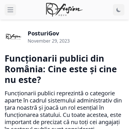
Open main menu
PosturiGov
November 29, 2023
Funcționarii publici din
România: Cine este și cine
nu este?
Funcționarii publici reprezintă o categorie
aparte în cadrul sistemului administrativ din
țara noastră și joacă un rol esențial în
funcționarea statului. Cu toate acestea, este
important de precizat că nu toți cei angajați