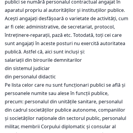
publici se numără personalul contractual angajat în
aparatul propriu al autorităților și instituțiilor publice.
Acești angajați desfășoară o varietate de activități, cum
ar fi cele: administrative, de secretariat, protocol,
întreținere-reparații, pază etc. Totodată, toți cei care
sunt angajați în aceste posturi nu exercită autoritatea
publică. Astfel că, aici sunt incluși și:
salariații din birourile demnitarilor
din sistemul judiciar
din personalul didactic
Pe lista celor care nu sunt funcționari publici se află și
persoanele numite sau alese în funcții publice,
precum: personalul din unitățile sanitare, personalul
din cadrul societăților publice autonome, companiilor
și societăților naționale din sectorul public, personalul
militar, membrii Corpului diplomatic și consular al