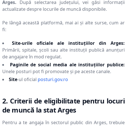
Arges
.
După selectarea județului, vei găsi informații
actualizate despre locurile de muncă disponibile.
Pe lângă această platformă, mai ai și alte surse, cum ar
fi:
Site-urile oficiale ale instituțiilor din
Arges
:
Primării, spitale, școli sau alte instituții publică anunțuri
de angajare în mod regulat.
Paginile de social media ale instituțiilor publice:
Unele posturi pot fi promovate și pe aceste canale.
Site
-ul oficial
posturi.gov.ro
2. Criterii de eligibilitate pentru locuri
de muncă la stat
Arges
Pentru a te angaja în sectorul public din
Arges
, trebuie