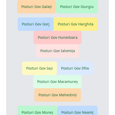
Posturi Gov
Galaţi
Posturi Gov
Giurgiu
Posturi Gov
Gorj
Posturi Gov
Harghita
Posturi Gov
Hunedoara
Posturi Gov
Ialomiţa
Posturi Gov
Iaşi
Posturi Gov
Ilfov
Posturi Gov
Maramureş
Posturi Gov
Mehedinţi
Posturi Gov
Mureş
Posturi Gov
Neamţ