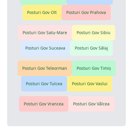
Posturi Gov
Olt
Posturi Gov
Prahova
Posturi Gov
Satu-Mare
Posturi Gov
Sibiu
Posturi Gov
Suceava
Posturi Gov
Sălaj
Posturi Gov
Teleorman
Posturi Gov
Timiş
Posturi Gov
Tulcea
Posturi Gov
Vaslui
Posturi Gov
Vrancea
Posturi Gov
Vâlcea