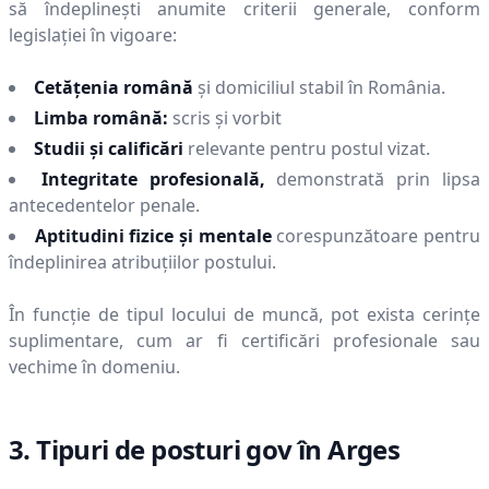
să îndeplinești anumite criterii generale, conform
legislației în vigoare:
Cetățenia română
și domiciliul stabil în România.
Limba română:
scris și vorbit
Studii și calificări
relevante pentru postul vizat.
Integritate profesională,
demonstrată prin lipsa
antecedentelor penale.
Aptitudini fizice și mentale
corespunzătoare pentru
îndeplinirea atribuțiilor postului.
În funcție de tipul locului de muncă, pot exista cerințe
suplimentare, cum ar fi certificări profesionale sau
vechime în domeniu.
3. Tipuri de posturi gov în
Arges