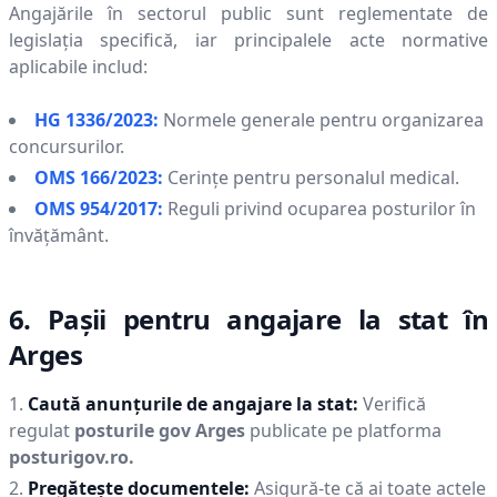
Angajările în sectorul public sunt reglementate de
legislația specifică, iar principalele acte normative
aplicabile includ:
HG 1336/2023:
Normele generale pentru organizarea
concursurilor.
OMS 166/2023:
Cerințe pentru personalul medical.
OMS 954/2017:
Reguli privind ocuparea posturilor în
învățământ.
6. Pașii pentru angajare la stat în
Arges
Caută anunțurile de angajare la stat:
Verifică
regulat
posturile gov
Arges
publicate pe platforma
posturigov.ro.
Pregătește documentele:
Asigură-te că ai toate actele