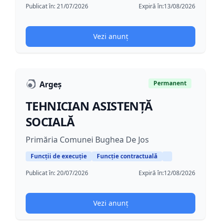
Publicat în:
21/07/2026
Expiră în:
13/08/2026
Vezi anunț
Argeș
Permanent
TEHNICIAN ASISTENȚĂ
SOCIALĂ
Primăria Comunei Bughea De Jos
Funcții de execuție
Funcție contractuală
Publicat în:
20/07/2026
Expiră în:
12/08/2026
Vezi anunț