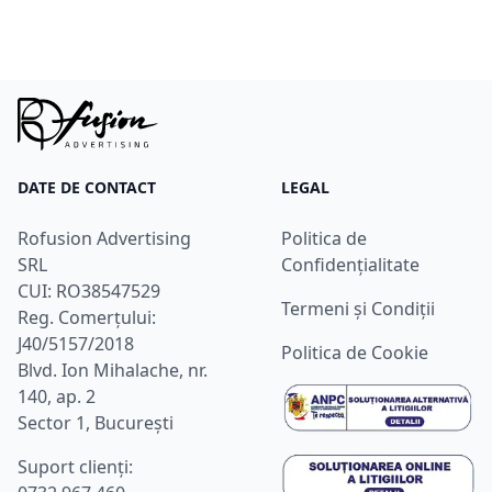
DATE DE CONTACT
LEGAL
Rofusion Advertising
Politica de
SRL
Confidențialitate
CUI: RO38547529
Termeni și Condiții
Reg. Comerțului:
J40/5157/2018
Politica de Cookie
Blvd. Ion Mihalache, nr.
140, ap. 2
Sector 1, București
Suport clienţi: