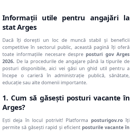
Informații utile pentru angajări la
stat
Arges
Dacă îți dorești un loc de muncă stabil și beneficii
competitive în sectorul public, această pagină îți oferă
toate informațiile necesare despre
posturi gov
Arges
2026
.
De la procedurile de angajare până la tipurile de
posturi disponibile, aici vei găsi un ghid util pentru a
începe o carieră în administrație publică, sănătate,
educație sau alte domenii importante.
1. Cum să găsești posturi vacante în
Arges
?
Ești deja în locul potrivit! Platforma
posturigov.ro
îți
permite să găsești rapid și eficient
posturile vacante în