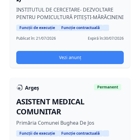
INSTITUTUL DE CERCETARE- DEZVOLTARE
PENTRU POMICULTURĂ PITEȘTI-MĂRĂCINENI
Funcții de execuție
Funcție contractuală
Publicat în:
21/07/2026
Expiră în:
30/07/2026
Vezi anunț
Argeș
Permanent
ASISTENT MEDICAL
COMUNITAR
Primăria Comunei Bughea De Jos
Funcții de execuție
Funcție contractuală