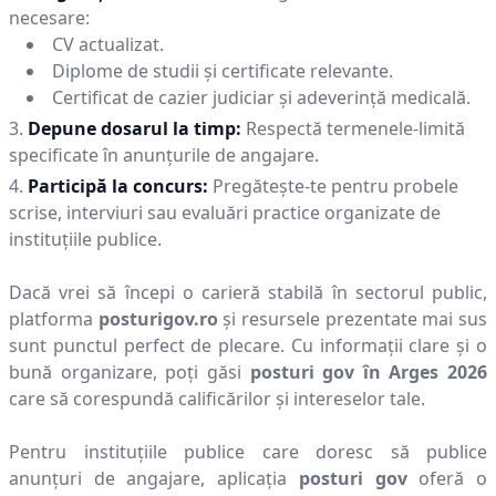
necesare:
CV actualizat.
Diplome de studii și certificate relevante.
Certificat de cazier judiciar și adeverință medicală.
Depune dosarul la timp:
Respectă termenele-limită
specificate în anunțurile de angajare.
Participă la concurs:
Pregătește-te pentru probele
scrise, interviuri sau evaluări practice organizate de
instituțiile publice.
Dacă vrei să începi o carieră stabilă în sectorul public,
platforma
posturigov.ro
și resursele prezentate mai sus
sunt punctul perfect de plecare. Cu informații clare și o
bună organizare, poți găsi
posturi gov în
Arges
2026
care să corespundă calificărilor și intereselor tale.
Pentru instituțiile publice care doresc să publice
anunțuri de angajare, aplicația
posturi gov
oferă o