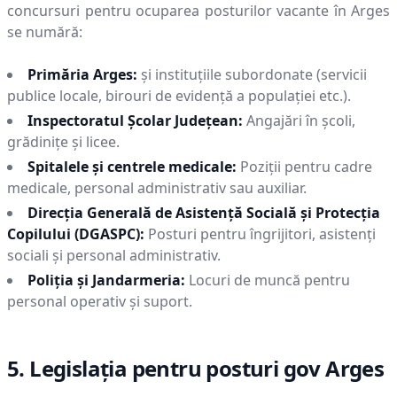
concursuri pentru ocuparea posturilor vacante în
Arges
se numără:
Primăria
Arges
:
și instituțiile subordonate (servicii
publice locale, birouri de evidență a populației etc.).
Inspectoratul Școlar Județean:
Angajări în școli,
grădinițe și licee.
Spitalele și centrele medicale:
Poziții pentru cadre
medicale, personal administrativ sau auxiliar.
Direcția Generală de Asistență Socială și Protecția
Copilului (DGASPC):
Posturi pentru îngrijitori, asistenți
sociali și personal administrativ.
Poliția și Jandarmeria:
Locuri de muncă pentru
personal operativ și suport.
5. Legislația pentru posturi gov
Arges