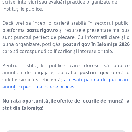
scrise, interviuri sau evaluări practice organizate de
instituțiile publice.
Dacă vrei să începi o carieră stabilă în sectorul public,
platforma
posturigov.ro
și resursele prezentate mai sus
sunt punctul perfect de plecare. Cu informații clare și o
bună organizare, poți găsi
posturi gov în
Ialomiţa
2026
care să corespundă calificărilor și intereselor tale.
Pentru instituțiile publice care doresc să publice
anunțuri de angajare, aplicația
posturi gov
oferă o
soluție simplă și eficientă;
accesați pagina de publicare
anunțuri pentru a începe procesul.
Nu rata oportunitățile oferite de locurile de muncă la
stat din
Ialomiţa
!