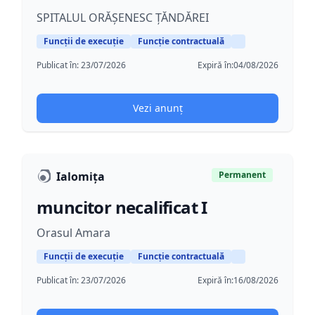
SPITALUL ORĂȘENESC ȚĂNDĂREI
Funcții de execuție
Funcție contractuală
Publicat în:
23/07/2026
Expiră în:
04/08/2026
Vezi anunț
Ialomița
Permanent
muncitor necalificat I
Orasul Amara
Funcții de execuție
Funcție contractuală
Publicat în:
23/07/2026
Expiră în:
16/08/2026