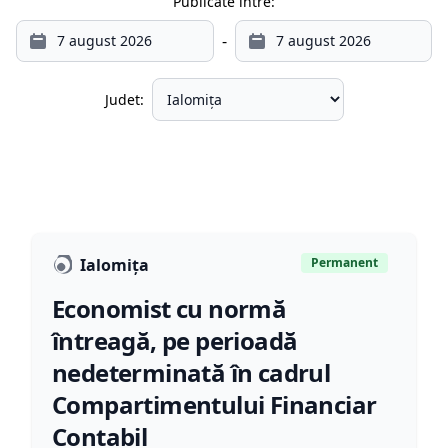
Publicate între:
-
Judet:
Ialomița
Permanent
Economist cu normă
întreagă, pe perioadă
nedeterminată în cadrul
Compartimentului Financiar
Contabil