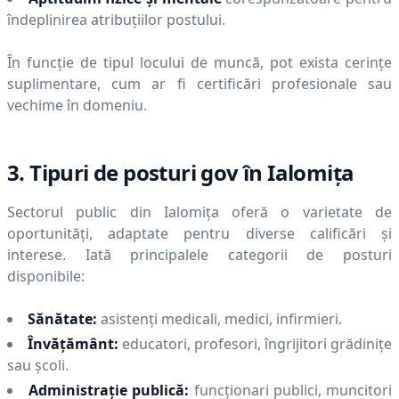
îndeplinirea atribuțiilor postului.
În funcție de tipul locului de muncă, pot exista cerințe
suplimentare, cum ar fi certificări profesionale sau
vechime în domeniu.
3. Tipuri de posturi gov în
Ialomiţa
Sectorul public din
Ialomiţa
oferă o varietate de
oportunități, adaptate pentru diverse calificări și
interese. Iată principalele categorii de posturi
disponibile:
Sănătate:
asistenți medicali, medici, infirmieri.
Învățământ:
educatori, profesori, îngrijitori grădinițe
sau școli.
Administrație publică:
funcționari publici, muncitori