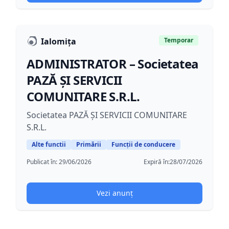
Ialomiţa
Temporar
ADMINISTRATOR – Societatea
PAZĂ ȘI SERVICII
COMUNITARE S.R.L.
Societatea PAZĂ ȘI SERVICII COMUNITARE
S.R.L.
Alte functii
Primării
Funcții de conducere
Publicat în:
29/06/2026
Expiră în:
28/07/2026
Vezi anunț