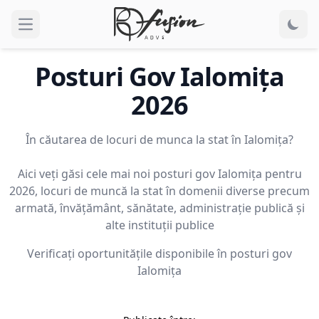
Open main menu
Posturi Gov
Ialomiţa
2026
În căutarea de locuri de munca la stat în Ialomiţa?
Aici veți găsi cele mai noi posturi gov Ialomiţa pentru
2026, locuri de muncă la stat în domenii diverse precum
armată, învățământ, sănătate, administrație publică și
alte instituții publice
Verificați oportunitățile disponibile în posturi gov
Ialomiţa