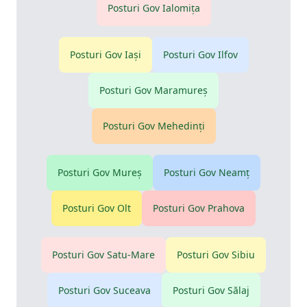
Posturi Gov
Ialomiţa
Posturi Gov
Iaşi
Posturi Gov
Ilfov
Posturi Gov
Maramureş
Posturi Gov
Mehedinţi
Posturi Gov
Mureş
Posturi Gov
Neamţ
Posturi Gov
Olt
Posturi Gov
Prahova
Posturi Gov
Satu-Mare
Posturi Gov
Sibiu
Posturi Gov
Suceava
Posturi Gov
Sălaj