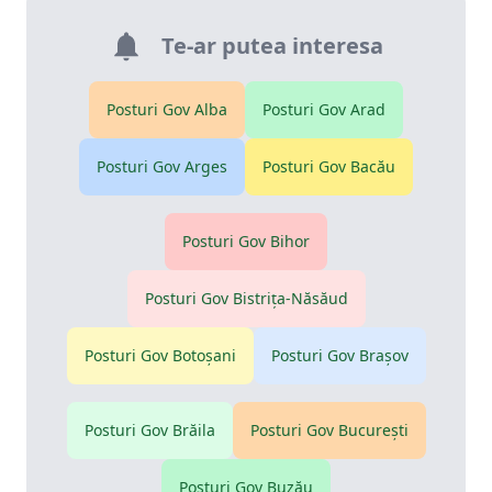
Te-ar putea interesa
Posturi Gov
Alba
Posturi Gov
Arad
Posturi Gov
Arges
Posturi Gov
Bacău
Posturi Gov
Bihor
Posturi Gov
Bistriţa-Năsăud
Posturi Gov
Botoşani
Posturi Gov
Braşov
Posturi Gov
Brăila
Posturi Gov
Bucureşti
Posturi Gov
Buzău