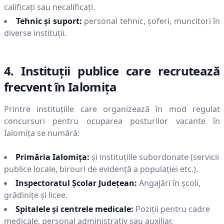
calificați sau necalificați.
Tehnic și suport:
personal tehnic, șoferi, muncitori în
diverse instituții.
4. Instituții publice care recrutează
frecvent în
Ialomiţa
Printre instituțiile care organizează în mod regulat
concursuri pentru ocuparea posturilor vacante în
Ialomiţa
se numără:
Primăria
Ialomiţa
:
și instituțiile subordonate (servicii
publice locale, birouri de evidență a populației etc.).
Inspectoratul Școlar Județean:
Angajări în școli,
grădinițe și licee.
Spitalele și centrele medicale:
Poziții pentru cadre
medicale, personal administrativ sau auxiliar.