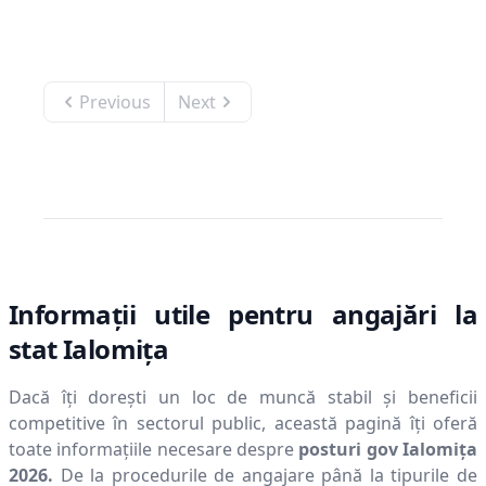
Previous
Next
Informații utile pentru angajări la
stat
Ialomiţa
Dacă îți dorești un loc de muncă stabil și beneficii
competitive în sectorul public, această pagină îți oferă
toate informațiile necesare despre
posturi gov
Ialomiţa
2026
.
De la procedurile de angajare până la tipurile de