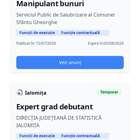
Manipulant bunuri
Serviciul Public de Salubrizare al Comunei
Sfântu Gheorghe
Funcții de execuție
Funcție contractuală
Publicat în:
15/07/2026
Expiră în:
05/08/2026
Vezi anunț
Ialomița
Temporar
Expert grad debutant
DIRECȚIA JUDEȚEANĂ DE STATISTICĂ
IALOMIȚA
Funcții de execuție
Funcție contractuală