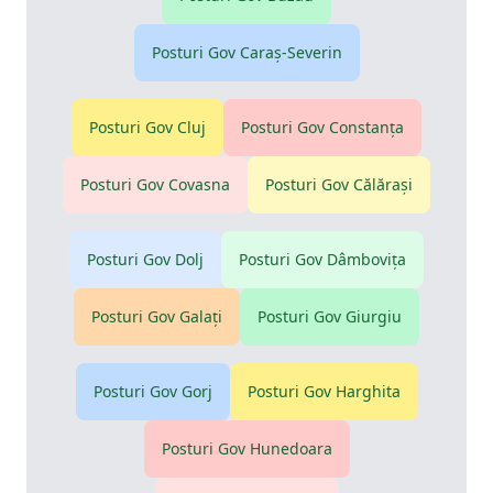
Posturi Gov
Caraş-Severin
Posturi Gov
Cluj
Posturi Gov
Constanţa
Posturi Gov
Covasna
Posturi Gov
Călăraşi
Posturi Gov
Dolj
Posturi Gov
Dâmboviţa
Posturi Gov
Galaţi
Posturi Gov
Giurgiu
Posturi Gov
Gorj
Posturi Gov
Harghita
Posturi Gov
Hunedoara