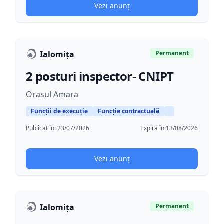
Vezi anunț
Ialomița
Permanent
2 posturi inspector- CNIPT
Orasul Amara
Funcții de execuție
Funcție contractuală
Publicat în:
23/07/2026
Expiră în:
13/08/2026
Vezi anunț
Ialomița
Permanent