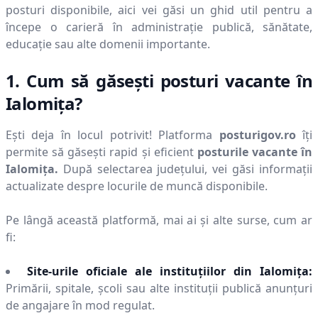
posturi disponibile, aici vei găsi un ghid util pentru a
începe o carieră în administrație publică, sănătate,
educație sau alte domenii importante.
1. Cum să găsești posturi vacante în
Ialomiţa
?
Ești deja în locul potrivit! Platforma
posturigov.ro
îți
permite să găsești rapid și eficient
posturile vacante în
Ialomiţa
.
După selectarea județului, vei găsi informații
actualizate despre locurile de muncă disponibile.
Pe lângă această platformă, mai ai și alte surse, cum ar
fi:
Site-urile oficiale ale instituțiilor din
Ialomiţa
:
Primării, spitale, școli sau alte instituții publică anunțuri
de angajare în mod regulat.