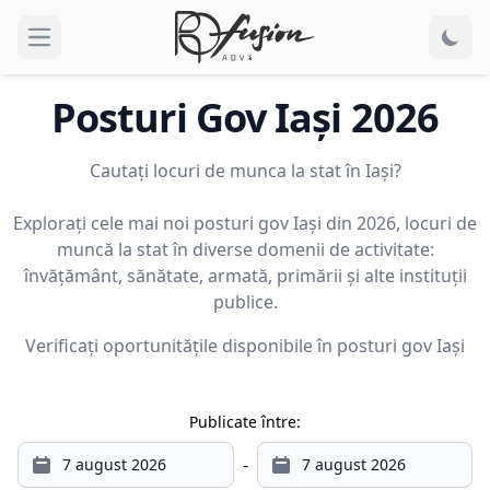
Open main menu
Posturi Gov
Iaşi
2026
Cautați locuri de munca la stat în Iaşi?
Explorați cele mai noi posturi gov Iaşi din 2026, locuri de
muncă la stat în diverse domenii de activitate:
învățământ, sănătate, armată, primării și alte instituții
publice.
Verificați oportunitățile disponibile în posturi gov
Iaşi
Publicate între:
-