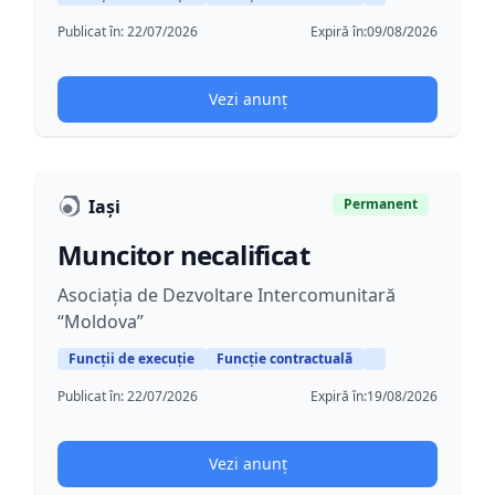
Publicat în:
22/07/2026
Expiră în:
09/08/2026
Vezi anunț
Iași
Permanent
Muncitor necalificat
Asociația de Dezvoltare Intercomunitară
“Moldova”
Funcții de execuție
Funcție contractuală
Publicat în:
22/07/2026
Expiră în:
19/08/2026
Vezi anunț