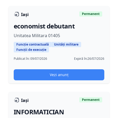
Iaşi
Permanent
economist debutant
Unitatea Militara 01405
Funcție contractuală
Unități militare
Funcții de execuție
Publicat în:
09/07/2026
Expiră în:
26/07/2026
Vezi anunț
Iaşi
Permanent
INFORMATICIAN