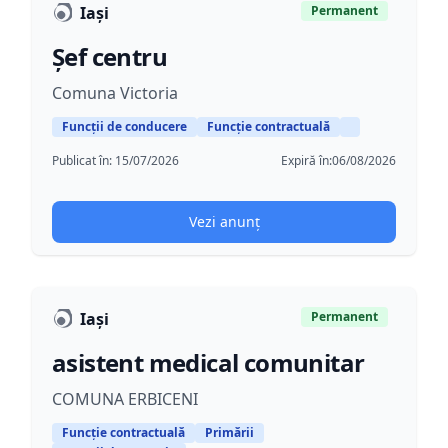
Iași
Permanent
Șef centru
Comuna Victoria
Funcții de conducere
Funcție contractuală
Publicat în:
15/07/2026
Expiră în:
06/08/2026
Vezi anunț
Iaşi
Permanent
asistent medical comunitar
COMUNA ERBICENI
Funcție contractuală
Primării