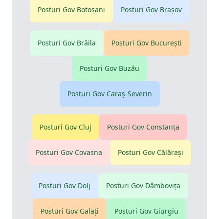
Posturi Gov
Botoşani
Posturi Gov
Braşov
Posturi Gov
Brăila
Posturi Gov
Bucureşti
Posturi Gov
Buzău
Posturi Gov
Caraş-Severin
Posturi Gov
Cluj
Posturi Gov
Constanţa
Posturi Gov
Covasna
Posturi Gov
Călăraşi
Posturi Gov
Dolj
Posturi Gov
Dâmboviţa
Posturi Gov
Galaţi
Posturi Gov
Giurgiu