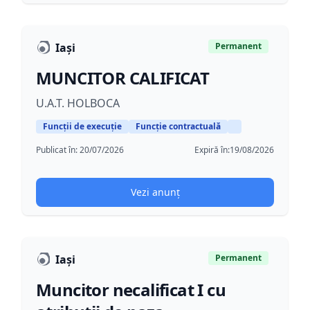
Iași
Permanent
MUNCITOR CALIFICAT
U.A.T. HOLBOCA
Funcții de execuție
Funcție contractuală
Publicat în:
20/07/2026
Expiră în:
19/08/2026
Vezi anunț
Iași
Permanent
Muncitor necalificat I cu