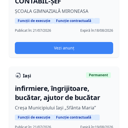
CONTABIL-ȘEF
ȘCOALA GIMNAZIALĂ MIRONEASA
Funcții de execuție
Funcție contractuală
Publicat în:
21/07/2026
Expiră în:
18/08/2026
Vezi anunț
Iași
Permanent
infirmiere, îngrijitoare,
bucătar, ajutor de bucătar
Creșa Municipiului Iași „Sfânta Maria”
Funcții de execuție
Funcție contractuală
Publicat în:
21/07/2026
Expiră în:
19/08/2026