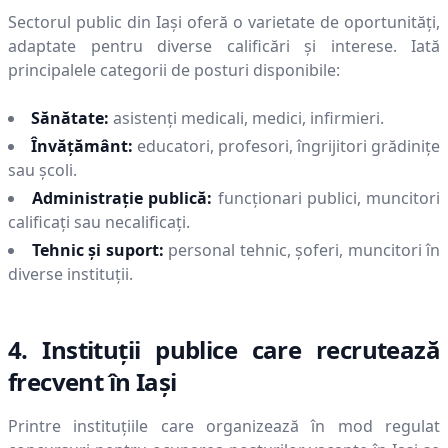
Sectorul public din
Iaşi
oferă o varietate de oportunități,
adaptate pentru diverse calificări și interese. Iată
principalele categorii de posturi disponibile:
Sănătate:
asistenți medicali, medici, infirmieri.
Învățământ:
educatori, profesori, îngrijitori grădinițe
sau școli.
Administrație publică:
funcționari publici, muncitori
calificați sau necalificați.
Tehnic și suport:
personal tehnic, șoferi, muncitori în
diverse instituții.
4. Instituții publice care recrutează
frecvent în
Iaşi
Printre instituțiile care organizează în mod regulat