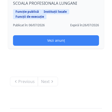
SCOALA PROFESIONALA LUNGANI
Funcție publică
Instituții locale
Funcții de execuție
Publicat în:
06/07/2026
Expiră în:
26/07/2026
Vezi anunț
Previous
Next