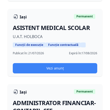
Iași
Permanent
ASISTENT MEDICAL SCOLAR
U.A.T. HOLBOCA
Funcții de execuție
Funcție contractuală
Publicat în:
21/07/2026
Expiră în:
17/08/2026
Vezi anunț
Iași
Permanent
ADMINISTRATOR FINANCIAR-