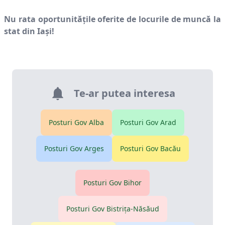
Nu rata oportunitățile oferite de locurile de muncă la
stat din
Iaşi
!
Te-ar putea interesa
Posturi Gov
Alba
Posturi Gov
Arad
Posturi Gov
Arges
Posturi Gov
Bacău
Posturi Gov
Bihor
Posturi Gov
Bistriţa-Năsăud