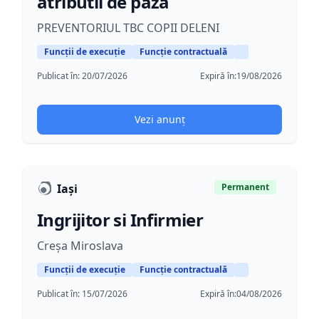
atributii de paza
PREVENTORIUL TBC COPII DELENI
Funcții de execuție
Funcție contractuală
Publicat în:
20/07/2026
Expiră în:
19/08/2026
Vezi anunț
Iași
Permanent
Ingrijitor si Infirmier
Creșa Miroslava
Funcții de execuție
Funcție contractuală
Publicat în:
15/07/2026
Expiră în:
04/08/2026