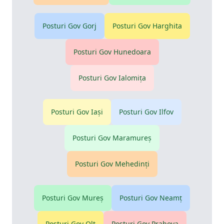
Posturi Gov
Gorj
Posturi Gov
Harghita
Posturi Gov
Hunedoara
Posturi Gov
Ialomiţa
Posturi Gov
Iaşi
Posturi Gov
Ilfov
Posturi Gov
Maramureş
Posturi Gov
Mehedinţi
Posturi Gov
Mureş
Posturi Gov
Neamţ
Posturi Gov
Olt
Posturi Gov
Prahova