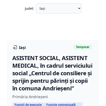
Judet:
Iași
Temporar
ASISTENT SOCIAL, ASISTENT
MEDICAL, în cadrul serviciului
social „Centrul de consiliere și
sprijin pentru părinți și copii
în comuna Andrieșeni”
Primăria Andrieșeni
Funcții de execuție
Funcție contractuală