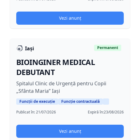
Vezi anunț
Iași
Permanent
BIOINGINER MEDICAL
DEBUTANT
Spitalul Clinic de Urgență pentru Copii
„Sfânta Maria” Iași
Funcții de execuție
Funcție contractuală
Publicat în:
21/07/2026
Expiră în:
23/08/2026
Vezi anunț