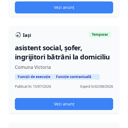
Vezi anunț
Iași
Temporar
asistent social, șofer,
ingrijitori bătrâni la domiciliu
Comuna Victoria
Funcții de execuție
Funcție contractuală
Publicat în:
15/07/2026
Expiră în:
02/08/2026
Vezi anunț