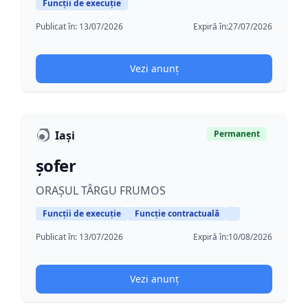
Funcții de execuție
Publicat în:
13/07/2026
Expiră în:
27/07/2026
Vezi anunț
Iași
Permanent
șofer
ORAȘUL TÂRGU FRUMOS
Funcții de execuție
Funcție contractuală
Publicat în:
13/07/2026
Expiră în:
10/08/2026
Vezi anunț