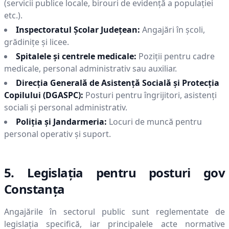
(servicii publice locale, birouri de evidență a populației
etc.).
Inspectoratul Școlar Județean:
Angajări în școli,
grădinițe și licee.
Spitalele și centrele medicale:
Poziții pentru cadre
medicale, personal administrativ sau auxiliar.
Direcția Generală de Asistență Socială și Protecția
Copilului (DGASPC):
Posturi pentru îngrijitori, asistenți
sociali și personal administrativ.
Poliția și Jandarmeria:
Locuri de muncă pentru
personal operativ și suport.
5. Legislația pentru posturi gov
Constanţa
Angajările în sectorul public sunt reglementate de
legislația specifică, iar principalele acte normative