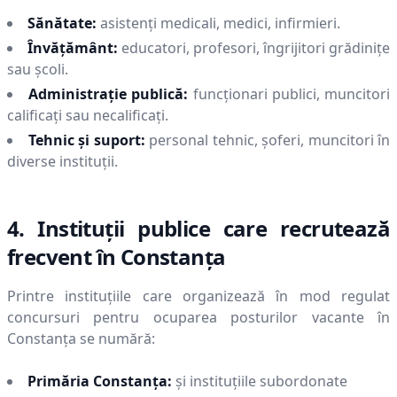
Sănătate:
asistenți medicali, medici, infirmieri.
Învățământ:
educatori, profesori, îngrijitori grădinițe
sau școli.
Administrație publică:
funcționari publici, muncitori
calificați sau necalificați.
Tehnic și suport:
personal tehnic, șoferi, muncitori în
diverse instituții.
4. Instituții publice care recrutează
frecvent în
Constanţa
Printre instituțiile care organizează în mod regulat
concursuri pentru ocuparea posturilor vacante în
Constanţa
se numără:
Primăria
Constanţa
:
și instituțiile subordonate