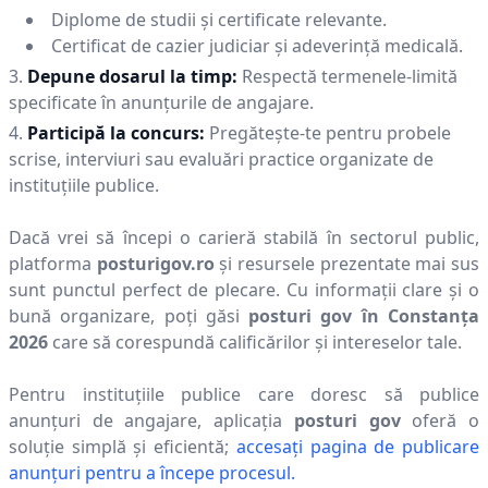
Diplome de studii și certificate relevante.
Certificat de cazier judiciar și adeverință medicală.
Depune dosarul la timp:
Respectă termenele-limită
specificate în anunțurile de angajare.
Participă la concurs:
Pregătește-te pentru probele
scrise, interviuri sau evaluări practice organizate de
instituțiile publice.
Dacă vrei să începi o carieră stabilă în sectorul public,
platforma
posturigov.ro
și resursele prezentate mai sus
sunt punctul perfect de plecare. Cu informații clare și o
bună organizare, poți găsi
posturi gov în
Constanţa
2026
care să corespundă calificărilor și intereselor tale.
Pentru instituțiile publice care doresc să publice
anunțuri de angajare, aplicația
posturi gov
oferă o
soluție simplă și eficientă;
accesați pagina de publicare
anunțuri pentru a începe procesul.