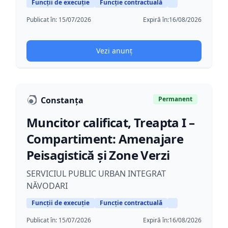
Funcții de execuție
Funcție contractuală
Publicat în:
15/07/2026
Expiră în:
16/08/2026
Vezi anunț
Constanța
Permanent
Muncitor calificat, Treapta I –
Compartiment: Amenajare
Peisagistică și Zone Verzi
SERVICIUL PUBLIC URBAN INTEGRAT
NĂVODARI
Funcții de execuție
Funcție contractuală
Publicat în:
15/07/2026
Expiră în:
16/08/2026