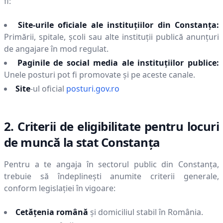
fi:
Site-urile oficiale ale instituțiilor din
Constanţa
:
Primării, spitale, școli sau alte instituții publică anunțuri
de angajare în mod regulat.
Paginile de social media ale instituțiilor publice:
Unele posturi pot fi promovate și pe aceste canale.
Site
-ul oficial
posturi.gov.ro
2. Criterii de eligibilitate pentru locuri
de muncă la stat
Constanţa
Pentru a te angaja în sectorul public din
Constanţa
,
trebuie să îndeplinești anumite criterii generale,
conform legislației în vigoare:
Cetățenia română
și domiciliul stabil în România.