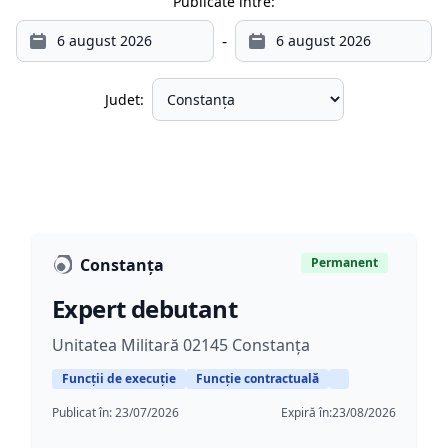
Publicate între:
-
Judet:
Constanța
Permanent
Expert debutant
Unitatea Militară 02145 Constanța
Funcții de execuție
Funcție contractuală
Publicat în:
23/07/2026
Expiră în:
23/08/2026