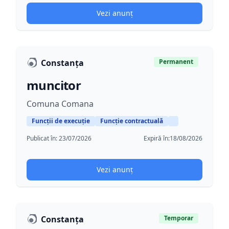
Vezi anunț
Constanța
Permanent
muncitor
Comuna Comana
Funcții de execuție
Funcție contractuală
Publicat în:
23/07/2026
Expiră în:
18/08/2026
Vezi anunț
Constanța
Temporar