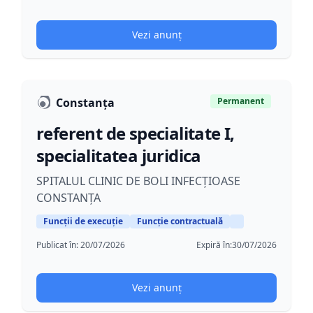
Vezi anunț
Constanța
Permanent
referent de specialitate I,
specialitatea juridica
SPITALUL CLINIC DE BOLI INFECȚIOASE
CONSTANȚA
Funcții de execuție
Funcție contractuală
Publicat în:
20/07/2026
Expiră în:
30/07/2026
Vezi anunț