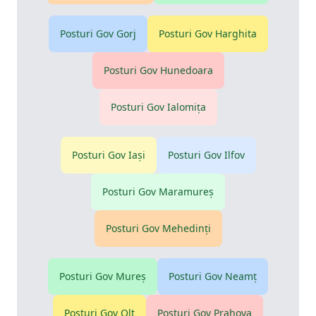
Posturi Gov
Gorj
Posturi Gov
Harghita
Posturi Gov
Hunedoara
Posturi Gov
Ialomiţa
Posturi Gov
Iaşi
Posturi Gov
Ilfov
Posturi Gov
Maramureş
Posturi Gov
Mehedinţi
Posturi Gov
Mureş
Posturi Gov
Neamţ
Posturi Gov
Olt
Posturi Gov
Prahova