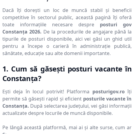
Dacă îți dorești un loc de muncă stabil și beneficii
competitive în sectorul public, această pagină îți oferă
toate informațiile necesare despre
posturi gov
Constanţa
2026
.
De la procedurile de angajare până la
tipurile de posturi disponibile, aici vei găsi un ghid util
pentru a începe o carieră în administrație publică,
sănătate, educație sau alte domenii importante.
1. Cum să găsești posturi vacante în
Constanţa
?
Ești deja în locul potrivit! Platforma
posturigov.ro
îți
permite să găsești rapid și eficient
posturile vacante în
Constanţa
.
După selectarea județului, vei găsi informații
actualizate despre locurile de muncă disponibile.
Pe lângă această platformă, mai ai și alte surse, cum ar