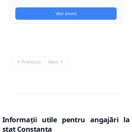
Vezi anunț
Previous
Next
Informații utile pentru angajări la
stat
Constanţa