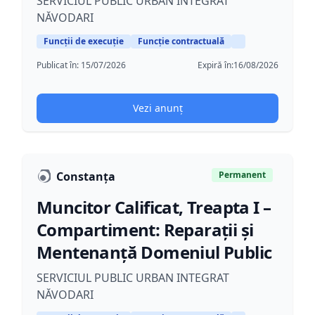
SERVICIUL PUBLIC URBAN INTEGRAT
NĂVODARI
Funcții de execuție
Funcție contractuală
Publicat în:
15/07/2026
Expiră în:
16/08/2026
Vezi anunț
Constanța
Permanent
Muncitor Calificat, Treapta I –
Compartiment: Reparații și
Mentenanță Domeniul Public
SERVICIUL PUBLIC URBAN INTEGRAT
NĂVODARI