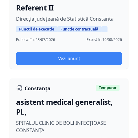
Referent II
Direcția Județeană de Statistică Constanța
Funcții de execuție
Funcție contractuală
Publicat în:
23/07/2026
Expiră în:
19/08/2026
Vezi anunț
Constanța
Temporar
asistent medical generalist,
PL,
SPITALUL CLINIC DE BOLI INFECȚIOASE
CONSTANȚA