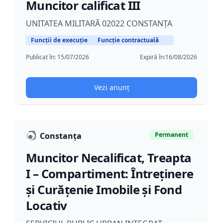
Muncitor calificat III
UNITATEA MILITARĂ 02022 CONSTANȚA
Funcții de execuție
Funcție contractuală
Publicat în:
15/07/2026
Expiră în:
16/08/2026
Vezi anunț
Constanța
Permanent
Muncitor Necalificat, Treapta
I – Compartiment: Întreținere
și Curățenie Imobile și Fond
Locativ