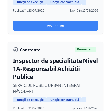
Funcții de execuție
Funcție contractuală
Publicat în:
23/07/2026
Expiră în:
25/08/2026
Vezi anunț
Constanța
Permanent
Inspector de specialitate Nivel
1A-Responsabil Achizitii
Publice
SERVICIUL PUBLIC URBAN INTEGRAT
NĂVODARI
Funcții de execuție
Funcție contractuală
Publicat în:
21/07/2026
Expiră în:
18/08/2026