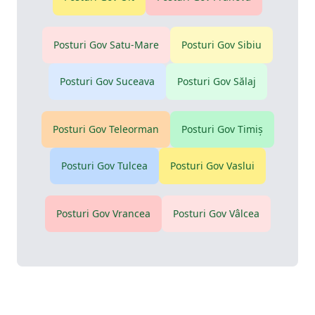
Posturi Gov
Satu-Mare
Posturi Gov
Sibiu
Posturi Gov
Suceava
Posturi Gov
Sălaj
Posturi Gov
Teleorman
Posturi Gov
Timiş
Posturi Gov
Tulcea
Posturi Gov
Vaslui
Posturi Gov
Vrancea
Posturi Gov
Vâlcea