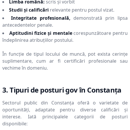
Limba română:
scris și vorbit
Studii și calificări
relevante pentru postul vizat.
Integritate profesională,
demonstrată prin lipsa
antecedentelor penale.
Aptitudini fizice și mentale
corespunzătoare pentru
îndeplinirea atribuțiilor postului.
În funcție de tipul locului de muncă, pot exista cerințe
suplimentare, cum ar fi certificări profesionale sau
vechime în domeniu.
3. Tipuri de posturi gov în
Constanţa
Sectorul public din
Constanţa
oferă o varietate de
oportunități, adaptate pentru diverse calificări și
interese. Iată principalele categorii de posturi
disponibile: