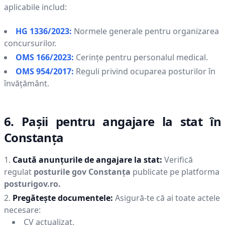
aplicabile includ:
HG 1336/2023:
Normele generale pentru organizarea
concursurilor.
OMS 166/2023:
Cerințe pentru personalul medical.
OMS 954/2017:
Reguli privind ocuparea posturilor în
învățământ.
6. Pașii pentru angajare la stat în
Constanţa
Caută anunțurile de angajare la stat:
Verifică
regulat
posturile gov
Constanţa
publicate pe platforma
posturigov.ro.
Pregătește documentele:
Asigură-te că ai toate actele
necesare:
CV actualizat.