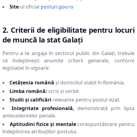
Site
-ul oficial
posturi.gov.ro
2. Criterii de eligibilitate pentru locuri
de muncă la stat
Galaţi
Pentru a te angaja în sectorul public din
Galaţi
, trebuie
să îndeplinești anumite criterii generale, conform
legislației în vigoare:
Cetățenia română
și domiciliul stabil în România.
Limba română:
scris și vorbit
Studii și calificări
relevante pentru postul vizat.
Integritate profesională,
demonstrată prin lipsa
antecedentelor penale.
Aptitudini fizice și mentale
corespunzătoare pentru
îndeplinirea atribuțiilor postului.