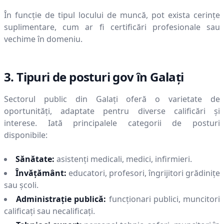
În funcție de tipul locului de muncă, pot exista cerințe
suplimentare, cum ar fi certificări profesionale sau
vechime în domeniu.
3. Tipuri de posturi gov în
Galaţi
Sectorul public din
Galaţi
oferă o varietate de
oportunități, adaptate pentru diverse calificări și
interese. Iată principalele categorii de posturi
disponibile:
Sănătate:
asistenți medicali, medici, infirmieri.
Învățământ:
educatori, profesori, îngrijitori grădinițe
sau școli.
Administrație publică:
funcționari publici, muncitori
calificați sau necalificați.