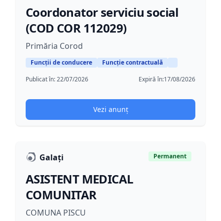
Coordonator serviciu social
(COD COR 112029)
Primăria Corod
Funcții de conducere
Funcție contractuală
Publicat în:
22/07/2026
Expiră în:
17/08/2026
Vezi anunț
Galați
Permanent
ASISTENT MEDICAL
COMUNITAR
COMUNA PISCU