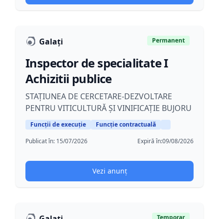
Galați
Permanent
Inspector de specialitate I
Achizitii publice
STAȚIUNEA DE CERCETARE-DEZVOLTARE
PENTRU VITICULTURĂ ȘI VINIFICAȚIE BUJORU
Funcții de execuție
Funcție contractuală
Publicat în:
15/07/2026
Expiră în:
09/08/2026
Vezi anunț
Galaţi
Temporar