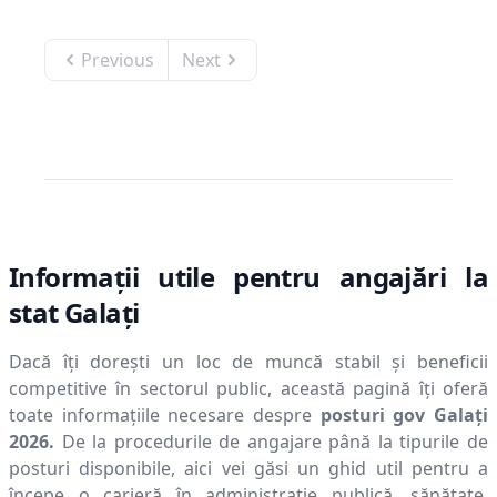
Previous
Next
Informații utile pentru angajări la
stat
Galaţi
Dacă îți dorești un loc de muncă stabil și beneficii
competitive în sectorul public, această pagină îți oferă
toate informațiile necesare despre
posturi gov
Galaţi
2026
.
De la procedurile de angajare până la tipurile de
posturi disponibile, aici vei găsi un ghid util pentru a
începe o carieră în administrație publică, sănătate,