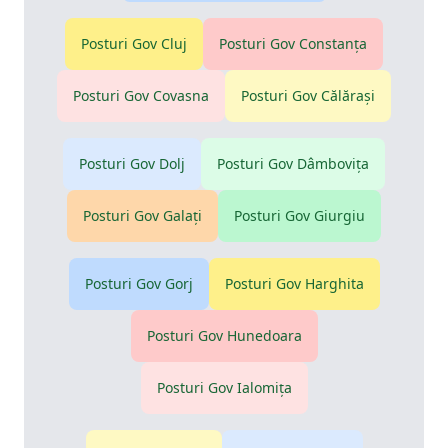
Posturi Gov
Cluj
Posturi Gov
Constanţa
Posturi Gov
Covasna
Posturi Gov
Călăraşi
Posturi Gov
Dolj
Posturi Gov
Dâmboviţa
Posturi Gov
Galaţi
Posturi Gov
Giurgiu
Posturi Gov
Gorj
Posturi Gov
Harghita
Posturi Gov
Hunedoara
Posturi Gov
Ialomiţa