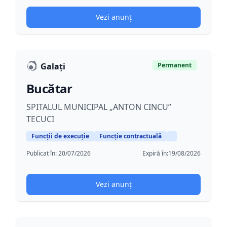
Vezi anunț
Galați
Permanent
Bucătar
SPITALUL MUNICIPAL „ANTON CINCU”
TECUCI
Funcții de execuție
Funcție contractuală
Publicat în:
20/07/2026
Expiră în:
19/08/2026
Vezi anunț