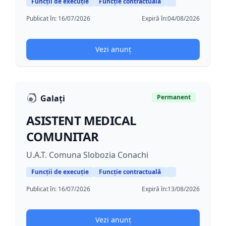
Funcții de execuție
Funcție contractuală
Publicat în:
16/07/2026
Expiră în:
04/08/2026
Vezi anunț
Galați
Permanent
ASISTENT MEDICAL
COMUNITAR
U.A.T. Comuna Slobozia Conachi
Funcții de execuție
Funcție contractuală
Publicat în:
16/07/2026
Expiră în:
13/08/2026
Vezi anunț