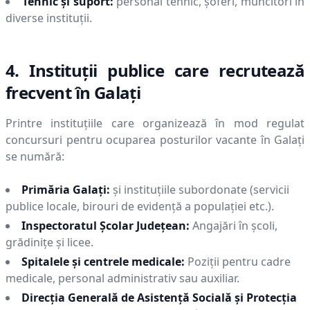
Tehnic și suport:
personal tehnic, șoferi, muncitori în
diverse instituții.
4. Instituții publice care recrutează
frecvent în
Galaţi
Printre instituțiile care organizează în mod regulat
concursuri pentru ocuparea posturilor vacante în
Galaţi
se numără:
Primăria
Galaţi
:
și instituțiile subordonate (servicii
publice locale, birouri de evidență a populației etc.).
Inspectoratul Școlar Județean:
Angajări în școli,
grădinițe și licee.
Spitalele și centrele medicale:
Poziții pentru cadre
medicale, personal administrativ sau auxiliar.
Direcția Generală de Asistență Socială și Protecția