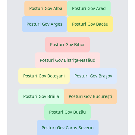
Posturi Gov
Alba
Posturi Gov
Arad
Posturi Gov
Arges
Posturi Gov
Bacău
Posturi Gov
Bihor
Posturi Gov
Bistriţa-Năsăud
Posturi Gov
Botoşani
Posturi Gov
Braşov
Posturi Gov
Brăila
Posturi Gov
Bucureşti
Posturi Gov
Buzău
Posturi Gov
Caraş-Severin