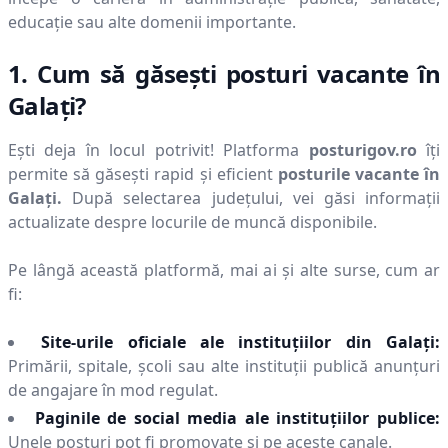
educație sau alte domenii importante.
1. Cum să găsești posturi vacante în
Galaţi
?
Ești deja în locul potrivit! Platforma
posturigov.ro
îți
permite să găsești rapid și eficient
posturile vacante în
Galaţi
.
După selectarea județului, vei găsi informații
actualizate despre locurile de muncă disponibile.
Pe lângă această platformă, mai ai și alte surse, cum ar
fi:
Site-urile oficiale ale instituțiilor din
Galaţi
:
Primării, spitale, școli sau alte instituții publică anunțuri
de angajare în mod regulat.
Paginile de social media ale instituțiilor publice:
Unele posturi pot fi promovate și pe aceste canale.