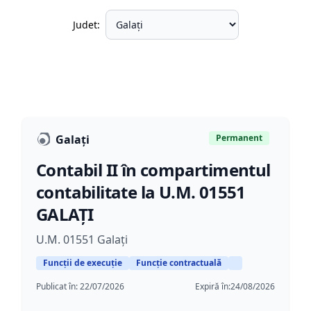
Judet:
Galați
Permanent
Contabil II în compartimentul
contabilitate la U.M. 01551
GALAȚI
U.M. 01551 Galați
Funcții de execuție
Funcție contractuală
Publicat în:
22/07/2026
Expiră în:
24/08/2026