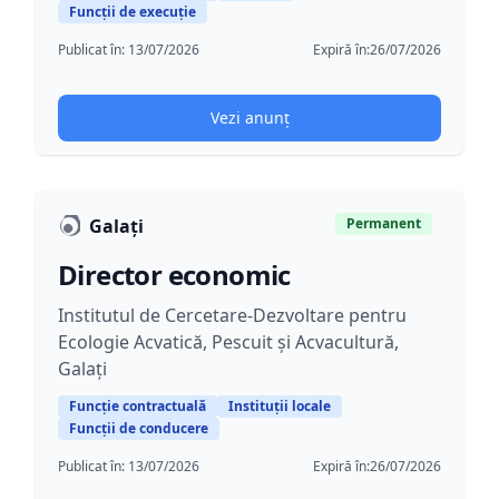
Funcții de execuție
Publicat în:
13/07/2026
Expiră în:
26/07/2026
Vezi anunț
Galaţi
Permanent
Director economic
Institutul de Cercetare-Dezvoltare pentru
Ecologie Acvatică, Pescuit și Acvacultură,
Galați
Funcție contractuală
Instituții locale
Funcții de conducere
Publicat în:
13/07/2026
Expiră în:
26/07/2026