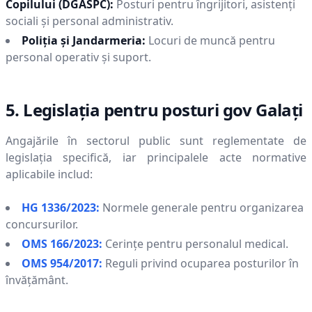
Copilului (DGASPC):
Posturi pentru îngrijitori, asistenți
sociali și personal administrativ.
Poliția și Jandarmeria:
Locuri de muncă pentru
personal operativ și suport.
5. Legislația pentru posturi gov
Galaţi
Angajările în sectorul public sunt reglementate de
legislația specifică, iar principalele acte normative
aplicabile includ:
HG 1336/2023:
Normele generale pentru organizarea
concursurilor.
OMS 166/2023:
Cerințe pentru personalul medical.
OMS 954/2017:
Reguli privind ocuparea posturilor în
învățământ.