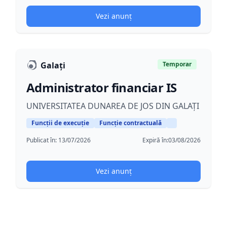
Vezi anunț
Galați
Temporar
Administrator financiar IS
UNIVERSITATEA DUNAREA DE JOS DIN GALAȚI
Funcții de execuție
Funcție contractuală
Publicat în:
13/07/2026
Expiră în:
03/08/2026
Vezi anunț