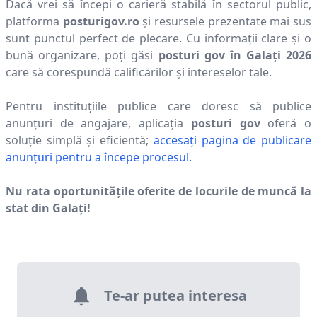
Dacă vrei să începi o carieră stabilă în sectorul public,
platforma
posturigov.ro
și resursele prezentate mai sus
sunt punctul perfect de plecare. Cu informații clare și o
bună organizare, poți găsi
posturi gov în
Galaţi
2026
care să corespundă calificărilor și intereselor tale.
Pentru instituțiile publice care doresc să publice
anunțuri de angajare, aplicația
posturi gov
oferă o
soluție simplă și eficientă;
accesați pagina de publicare
anunțuri pentru a începe procesul.
Nu rata oportunitățile oferite de locurile de muncă la
stat din
Galaţi
!
Te-ar putea interesa