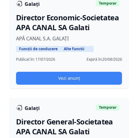
Galați
Temporar
Director Economic-Societatea
APA CANAL SA Galati
APĂ CANAL S.A. GALAȚI
Funcții de conducere
Alte functii
Publicat în:
17/07/2026
Expiră în:
20/08/2026
Vezi anunț
Galați
Temporar
Director General-Societatea
APA CANAL SA Galati