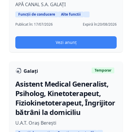
APĂ CANAL S.A. GALAȚI
Funcții de conducere
Alte functii
Publicat în:
17/07/2026
Expiră în:
20/08/2026
Vezi anunț
Galați
Temporar
Asistent Medical Generalist,
Psiholog, Kinetoterapeut,
Fiziokinetoterapeut, Îngrijitor
bătrâni la domiciliu
U.A.T. Oraș Berești