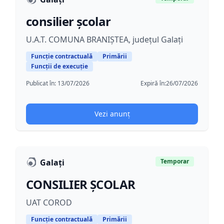
consilier școlar
U.A.T. COMUNA BRANIȘTEA, județul Galați
Funcție contractuală
Primării
Funcții de execuție
Publicat în:
13/07/2026
Expiră în:
26/07/2026
Vezi anunț
Galaţi
Temporar
CONSILIER ȘCOLAR
UAT COROD
Funcție contractuală
Primării