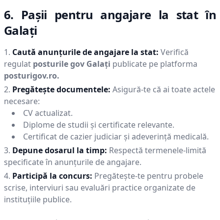
6. Pașii pentru angajare la stat în
Galaţi
Caută anunțurile de angajare la stat:
Verifică
regulat
posturile gov
Galaţi
publicate pe platforma
posturigov.ro.
Pregătește documentele:
Asigură-te că ai toate actele
necesare:
CV actualizat.
Diplome de studii și certificate relevante.
Certificat de cazier judiciar și adeverință medicală.
Depune dosarul la timp:
Respectă termenele-limită
specificate în anunțurile de angajare.
Participă la concurs:
Pregătește-te pentru probele
scrise, interviuri sau evaluări practice organizate de
instituțiile publice.