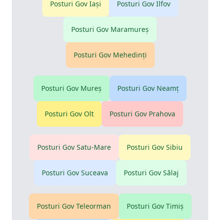
Posturi Gov
Iaşi
Posturi Gov
Ilfov
Posturi Gov
Maramureş
Posturi Gov
Mehedinţi
Posturi Gov
Mureş
Posturi Gov
Neamţ
Posturi Gov
Olt
Posturi Gov
Prahova
Posturi Gov
Satu-Mare
Posturi Gov
Sibiu
Posturi Gov
Suceava
Posturi Gov
Sălaj
Posturi Gov
Teleorman
Posturi Gov
Timiş