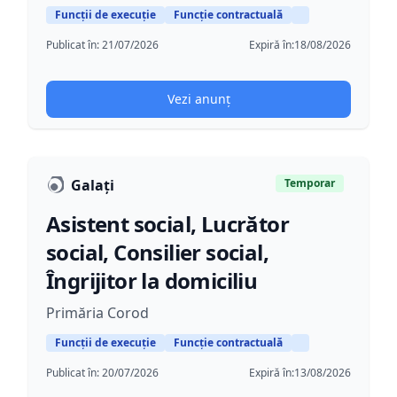
Funcții de execuție
Funcție contractuală
Publicat în:
21/07/2026
Expiră în:
18/08/2026
Vezi anunț
Galați
Temporar
Asistent social, Lucrător
social, Consilier social,
Îngrijitor la domiciliu
Primăria Corod
Funcții de execuție
Funcție contractuală
Publicat în:
20/07/2026
Expiră în:
13/08/2026