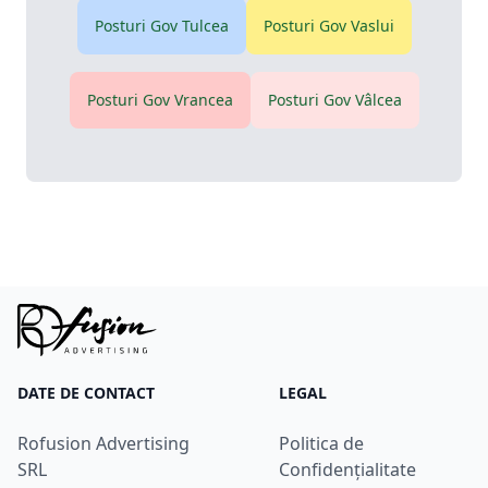
Posturi Gov
Tulcea
Posturi Gov
Vaslui
Posturi Gov
Vrancea
Posturi Gov
Vâlcea
DATE DE CONTACT
LEGAL
Rofusion Advertising
Politica de
SRL
Confidențialitate