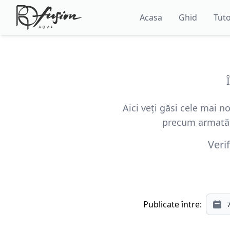
Acasa
Ghid
Tuto
Aici veți găsi cele mai 
precum armată, 
Veri
Publicate între: