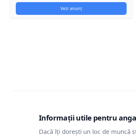
Vezi anunț
Informații utile pentru angaj
Dacă îți dorești un loc de muncă st