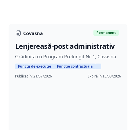
Covasna
Permanent
Lenjereasă-post administrativ
Grădinița cu Program Prelungit Nr. 1, Covasna
Funcții de execuție
Funcție contractuală
Publicat în:
21/07/2026
Expiră în:
13/08/2026