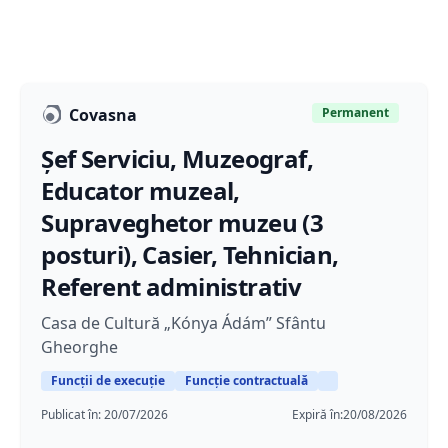
Covasna
Permanent
Șef Serviciu, Muzeograf,
Educator muzeal,
Supraveghetor muzeu (3
posturi), Casier, Tehnician,
Referent administrativ
Casa de Cultură „Kónya Ádám” Sfântu
Gheorghe
Funcții de execuție
Funcție contractuală
Publicat în:
20/07/2026
Expiră în:
20/08/2026