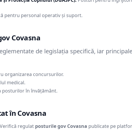
ă și Protecția Copilului (DGASPC):
Posturi pentru îngrijitori
ă pentru personal operativ și suport.
 gov
Covasna
reglementate de legislația specifică, iar principal
u organizarea concursurilor.
lul medical.
 posturilor în învățământ.
tat în
Covasna
Verifică regulat
posturile gov
Covasna
publicate pe platf