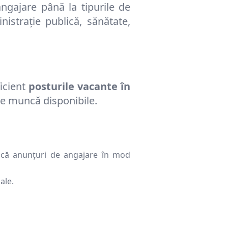
ngajare până la tipurile de
nistrație publică, sănătate,
icient
posturile vacante în
 de muncă disponibile.
ublică anunțuri de angajare în mod
ale.