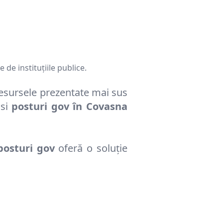
 de instituțiile publice.
resursele prezentate mai sus
si
posturi gov în
Covasna
posturi gov
oferă o soluție