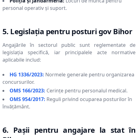
Poliția și Jandarmeria:
Locuri de muncă pentru
personal operativ și suport.
5. Legislația pentru posturi gov
Bihor
Angajările în sectorul public sunt reglementate de
legislația specifică, iar principalele acte normative
aplicabile includ:
HG 1336/2023:
Normele generale pentru organizarea
concursurilor.
OMS 166/2023:
Cerințe pentru personalul medical.
OMS 954/2017:
Reguli privind ocuparea posturilor în
învățământ.
6. Pașii pentru angajare la stat în