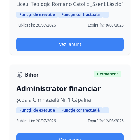
Liceul Teologic Romano Catolic „Szent László”
Funcții de execuție
Funcție contractuală
Publicat în:
20/07/2026
Expiră în:
19/08/2026
Vezi anunț
Bihor
Permanent
Administrator financiar
Școala Gimnazială Nr. 1 Căpâlna
Funcții de execuție
Funcție contractuală
Publicat în:
20/07/2026
Expiră în:
12/08/2026
Vezi anunț