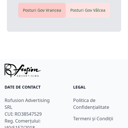
Posturi Gov
Vrancea
Posturi Gov
Vâlcea
DATE DE CONTACT
LEGAL
Rofusion Advertising
Politica de
SRL
Confidențialitate
CUI: RO38547529
Termeni și Condiții
Reg. Comerțului:
J40/5157/2018