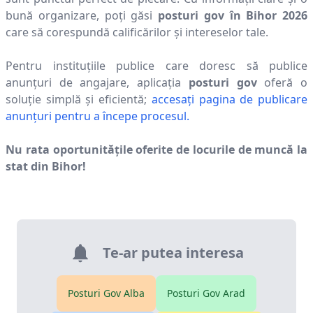
bună organizare, poți găsi
posturi gov în
Bihor
2026
care să corespundă calificărilor și intereselor tale.
Pentru instituțiile publice care doresc să publice
anunțuri de angajare, aplicația
posturi gov
oferă o
soluție simplă și eficientă;
accesați pagina de publicare
anunțuri pentru a începe procesul.
Nu rata oportunitățile oferite de locurile de muncă la
stat din
Bihor
!
Te-ar putea interesa
Posturi Gov
Alba
Posturi Gov
Arad