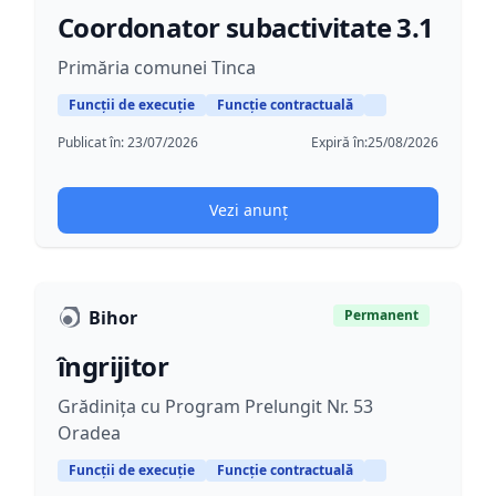
Coordonator subactivitate 3.1
Primăria comunei Tinca
Funcții de execuție
Funcție contractuală
Publicat în:
23/07/2026
Expiră în:
25/08/2026
Vezi anunț
Bihor
Permanent
îngrijitor
Grădinița cu Program Prelungit Nr. 53
Oradea
Funcții de execuție
Funcție contractuală