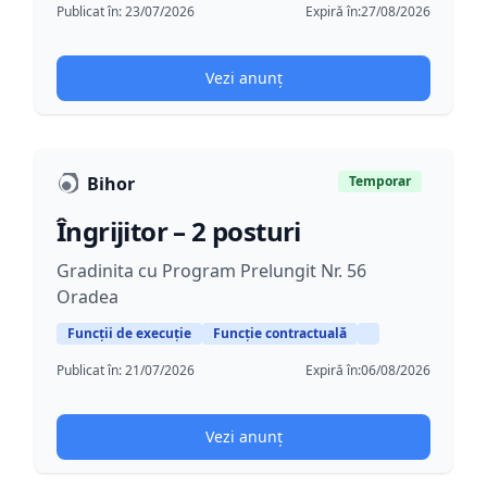
Publicat în:
23/07/2026
Expiră în:
27/08/2026
Vezi anunț
Bihor
Temporar
Îngrijitor – 2 posturi
Gradinita cu Program Prelungit Nr. 56
Oradea
Funcții de execuție
Funcție contractuală
Publicat în:
21/07/2026
Expiră în:
06/08/2026
Vezi anunț