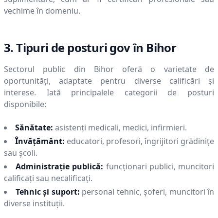
vechime în domeniu.
3. Tipuri de posturi gov în
Bihor
Sectorul public din
Bihor
oferă o varietate de
oportunități, adaptate pentru diverse calificări și
interese. Iată principalele categorii de posturi
disponibile:
Sănătate:
asistenți medicali, medici, infirmieri.
Învățământ:
educatori, profesori, îngrijitori grădinițe
sau școli.
Administrație publică:
funcționari publici, muncitori
calificați sau necalificați.
Tehnic și suport:
personal tehnic, șoferi, muncitori în
diverse instituții.