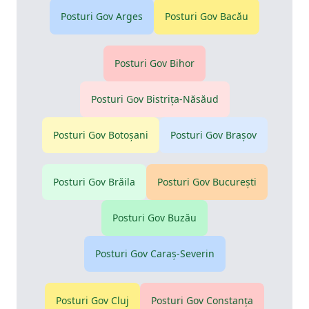
Posturi Gov
Arges
Posturi Gov
Bacău
Posturi Gov
Bihor
Posturi Gov
Bistriţa-Năsăud
Posturi Gov
Botoşani
Posturi Gov
Braşov
Posturi Gov
Brăila
Posturi Gov
Bucureşti
Posturi Gov
Buzău
Posturi Gov
Caraş-Severin
Posturi Gov
Cluj
Posturi Gov
Constanţa