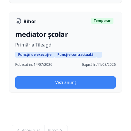
Bihor
Temporar
mediator școlar
Primăria Tileagd
Funcții de execuție
Funcție contractuală
Publicat în:
14/07/2026
Expiră în:
11/08/2026
Vezi anunț
Previous
Next