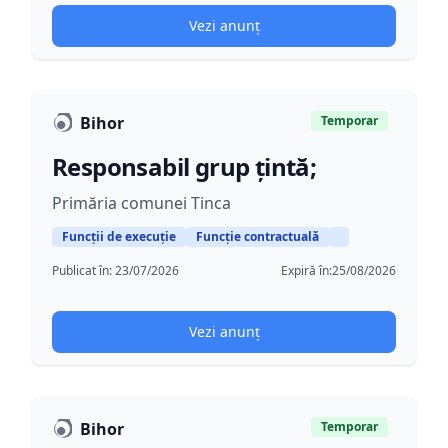
Vezi anunț
Bihor
Temporar
Responsabil grup țintă;
Primăria comunei Tinca
Funcții de execuție
Funcție contractuală
Publicat în:
23/07/2026
Expiră în:
25/08/2026
Vezi anunț
Bihor
Temporar