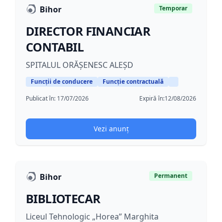
Bihor
Temporar
DIRECTOR FINANCIAR
CONTABIL
SPITALUL ORĂȘENESC ALEȘD
Funcții de conducere
Funcție contractuală
Publicat în:
17/07/2026
Expiră în:
12/08/2026
Vezi anunț
Bihor
Permanent
BIBLIOTECAR
Liceul Tehnologic „Horea” Marghita