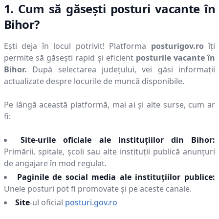
1. Cum să găsești posturi vacante în
Bihor
?
Ești deja în locul potrivit! Platforma
posturigov.ro
îți
permite să găsești rapid și eficient
posturile vacante în
Bihor
.
După selectarea județului, vei găsi informații
actualizate despre locurile de muncă disponibile.
Pe lângă această platformă, mai ai și alte surse, cum ar
fi:
Site-urile oficiale ale instituțiilor din
Bihor
:
Primării, spitale, școli sau alte instituții publică anunțuri
de angajare în mod regulat.
Paginile de social media ale instituțiilor publice:
Unele posturi pot fi promovate și pe aceste canale.
Site
-ul oficial
posturi.gov.ro