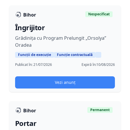
Bihor
Nespecificat
Îngrijitor
Grădinița cu Program Prelungit „Orsolya”
Oradea
Funcții de execuție
Funcție contractuală
Publicat în:
21/07/2026
Expiră în:
10/08/2026
Vezi anunț
Bihor
Permanent
Portar