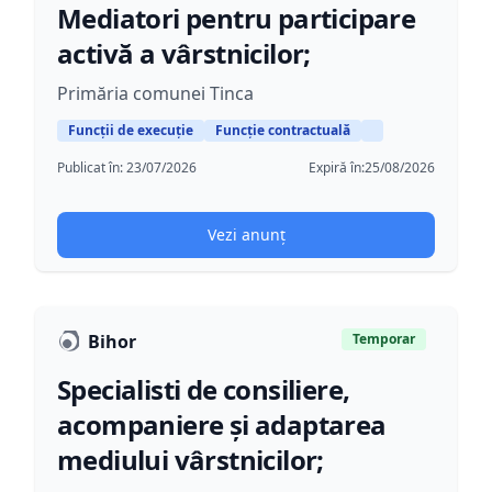
Mediatori pentru participare
activă a vârstnicilor;
Primăria comunei Tinca
Funcții de execuție
Funcție contractuală
Publicat în:
23/07/2026
Expiră în:
25/08/2026
Vezi anunț
Bihor
Temporar
Specialisti de consiliere,
acompaniere și adaptarea
mediului vârstnicilor;