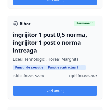
Bihor
Permanent
îngrijitor 1 post 0,5 norma,
îngrijitor 1 post o norma
intreaga
Liceul Tehnologic „Horea” Marghita
Funcții de execuție
Funcție contractuală
Publicat în:
20/07/2026
Expiră în:
13/08/2026
Vezi anunț