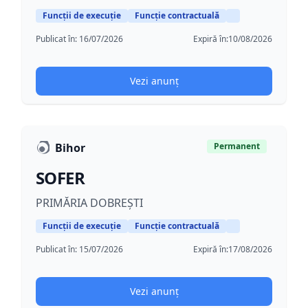
Funcții de execuție
Funcție contractuală
Publicat în:
16/07/2026
Expiră în:
10/08/2026
Vezi anunț
Bihor
Permanent
SOFER
PRIMĂRIA DOBREȘTI
Funcții de execuție
Funcție contractuală
Publicat în:
15/07/2026
Expiră în:
17/08/2026
Vezi anunț