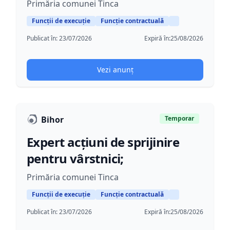
Primăria comunei Tinca
Funcții de execuție
Funcție contractuală
Publicat în:
23/07/2026
Expiră în:
25/08/2026
Vezi anunț
Bihor
Temporar
Expert acțiuni de sprijinire
pentru vârstnici;
Primăria comunei Tinca
Funcții de execuție
Funcție contractuală
Publicat în:
23/07/2026
Expiră în:
25/08/2026