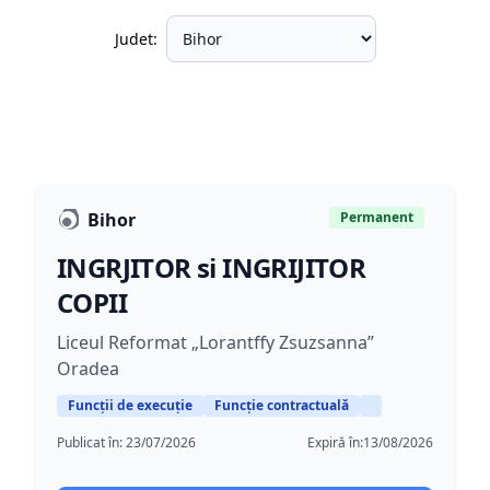
Judet:
Bihor
Permanent
INGRJITOR si INGRIJITOR
COPII
Liceul Reformat „Lorantffy Zsuzsanna”
Oradea
Funcții de execuție
Funcție contractuală
Publicat în:
23/07/2026
Expiră în:
13/08/2026