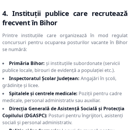
4. Instituții publice care recrutează
frecvent în
Bihor
Printre instituțiile care organizează în mod regulat
concursuri pentru ocuparea posturilor vacante în
Bihor
se numără:
Primăria
Bihor
:
și instituțiile subordonate (servicii
publice locale, birouri de evidență a populației etc.).
Inspectoratul Școlar Județean:
Angajări în școli,
grădinițe și licee.
Spitalele și centrele medicale:
Poziții pentru cadre
medicale, personal administrativ sau auxiliar.
Direcția Generală de Asistență Socială și Protecția
Copilului (DGASPC):
Posturi pentru îngrijitori, asistenți
sociali și personal administrativ.