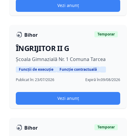
Vezi anunț
Bihor
Temporar
ÎNGRIJITOR II G
Școala Gimnazială Nr. 1 Comuna Tarcea
Funcții de execuție
Funcție contractuală
Publicat în:
23/07/2026
Expiră în:
09/08/2026
Vezi anunț
Bihor
Temporar