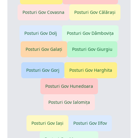
Posturi Gov
Covasna
Posturi Gov
Călăraşi
Posturi Gov
Dolj
Posturi Gov
Dâmboviţa
Posturi Gov
Galaţi
Posturi Gov
Giurgiu
Posturi Gov
Gorj
Posturi Gov
Harghita
Posturi Gov
Hunedoara
Posturi Gov
Ialomiţa
Posturi Gov
Iaşi
Posturi Gov
Ilfov